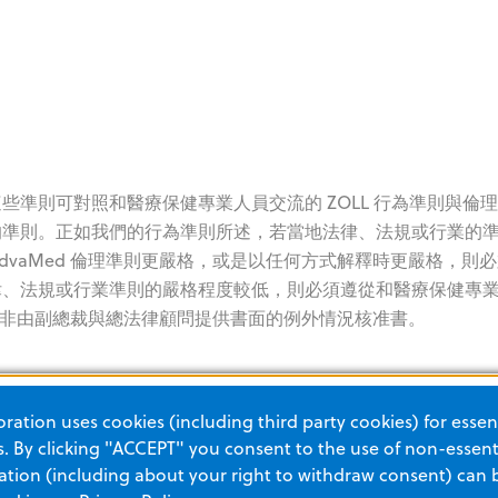
準則可對照和醫療保健專業人員交流的 ZOLL 行為準則與倫
的準則。正如我們的行為準則所述，若當地法律、法規或行業的
 AdvaMed 倫理準則更嚴格，或是以任何方式解釋時更嚴格，則
律、法規或行業準則的嚴格程度較低，則必須遵從和醫療保健專
準則，除非由副總裁與總法律顧問提供書面的例外情況核准書。
ation uses cookies (including third party cookies) for essent
 By clicking "ACCEPT" you consent to the use of non-essenti
tion (including about your right to withdraw consent) can 