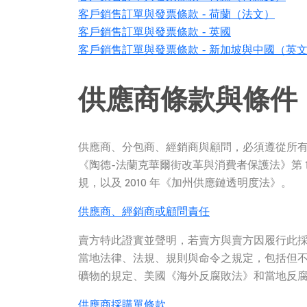
客戶銷售訂單與發票條款 - 荷蘭（法文）
客戶銷售訂單與發票條款 - 英國
客戶銷售訂單與發票條款 - 新加坡與中國（英
供應商條款與條件
供應商、分包商、經銷商與顧問，必須遵從所
《陶德-法蘭克華爾街改革與消費者保護法》第 
規，以及 2010 年《加州供應鏈透明度法》。
供應商、經銷商或顧問責任
賣方特此證實並聲明，若賣方與賣方因履行此
當地法律、法規、規則與命令之規定，包括但不限
礦物的規定、美國《海外反腐敗法》和當地反腐敗
供應商採購單條款