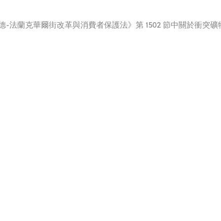
德-法蘭克華爾街改革與消費者保護法》第 1502 節中關於衝突礦