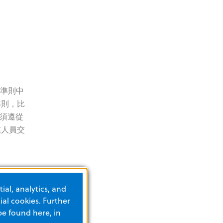
理準則中
準則，比
必須遵從
業人員交
ial, analytics, and
al cookies. Further
be found here, in