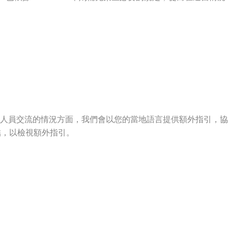
專業人員交流的情況方面，我們會以您的當地語言提供額外指引，
結，以檢視額外指引。