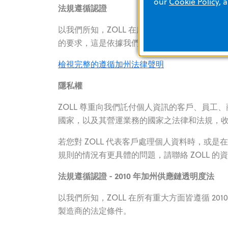
our
Cookie Policy
, 
法規遵循認證
以我們所知，ZOLL 在所有重大方面皆遵循全面合規
的要求，這是依據我們真誠理解可適用於醫療
檢視完整的遵循加州法律聲明
隱私權
ZOLL 尊重向我們託付個人資訊的客戶、員工
國家，以及其營運業務的國家之法律和法規，
若您對 ZOLL 代表客戶處理個人資料時，或是在
規則的情況有更具體的問題，請聯絡 ZOLL 的資料保
法規遵循認證 - 2010 年加州供應鏈透明度法
以我們所知，ZOLL 在所有重大方面皆遵循 2
製造商的法定條件。