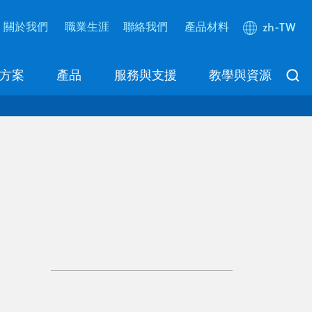
關於我們
職業生涯
聯絡我們
產品材料
zh-TW
方案
產品
服務與支援
教學與資源