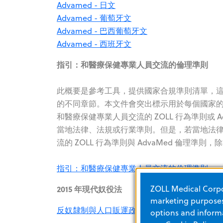
Advamed - 日文
Advamed - 葡萄牙文
Advamed - 巴西葡萄牙文
Advamed - 西班牙文
指引：和醫療保健專業人員交流的倫理準則
此概要是參考工具，提供國家合規準則清單，這些
的不同章節。本文件會突出標示用於每個國家
和醫療保健專業人員交流的 ZOLL 行為準則或
當地法律、法規或行業準則。但是，若當地法
流的 ZOLL 行為準則與 AdvaMed 倫理
指引：和醫療保健專業人員交流的倫理準則
2015 年現代奴役法
ZOLL Medical Corpor
marketing purposes.
反奴隸制與人口販運政策
options and informa