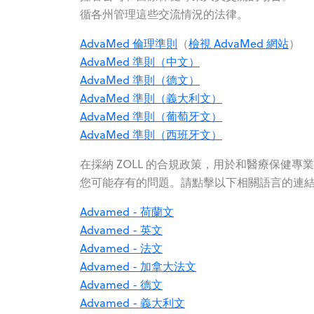
循各州管理這些交流情況的法律。
AdvaMed 倫理準則
（
檢視 AdvaMed 網站
）
AdvaMed 準則（中文）
AdvaMed 準則（德文）
AdvaMed 準則（義大利文）
AdvaMed 準則（葡萄牙文）
AdvaMed 準則（西班牙文）
在採納 ZOLL 的合規政策，用於和醫療保健
您可能存有的問題。請點擊以下相關語言的連
Advamed - 荷蘭文
Advamed - 英文
Advamed - 法文
Advamed - 加拿大法文
Advamed - 德文
Advamed - 義大利文