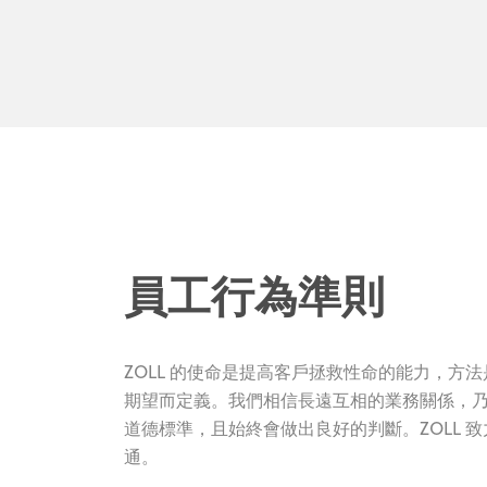
員工行為準則
ZOLL 的使命是提高客戶拯救性命的能力，
期望而定義。我們相信長遠互相的業務關係，乃
道德標準，且始終會做出良好的判斷。ZOLL
通。