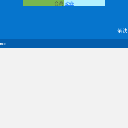
台灣
改變
解決
ance