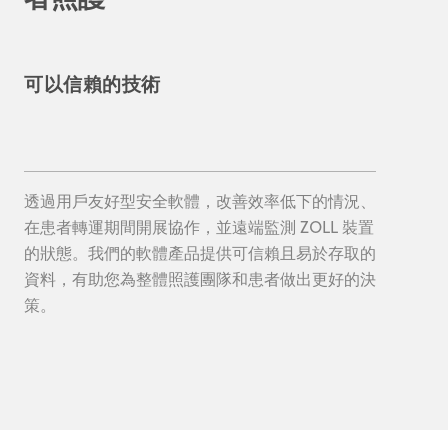
可以信賴的技術
透過用戶友好型安全軟體，改善效率低下的情況、
在患者轉運期間開展協作，並遠端監測 ZOLL 裝置
的狀態。我們的軟體產品提供可信賴且易於存取的
資料，有助您為整體照護團隊和患者做出更好的決
策。