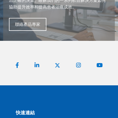
出正確的決策。瞭解我們的一系列軟體解決方案如何
出正確的決策。瞭解我們的一系列軟體解決方案如何
出正確的決策。瞭解我們的一系列軟體解決方案如何
協助提升效率和提高患者治療成效。
協助提升效率和提高患者治療成效。
協助提升效率和提高患者治療成效。
聯絡產品專家
聯絡產品專家
聯絡產品專家
快速連結