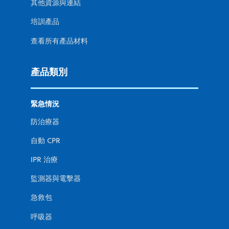
其他資源與連結
培訓產品
查看所有產品材料
產品類別
緊急情況
防治療器
自動 CPR
IPR 治療
監測器與電擊器
急救包
呼吸器