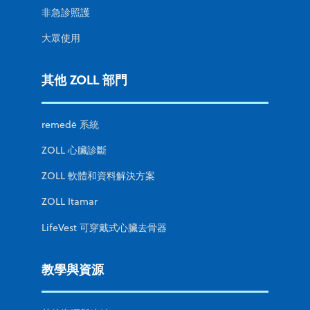
非急診照護
大眾使用
其他 ZOLL 部門
remedē 系統
ZOLL 心臟診斷
ZOLL 軟體和資料解決方案
ZOLL Itamar
LifeVest 可穿戴式心臟去骨器
教學與資源