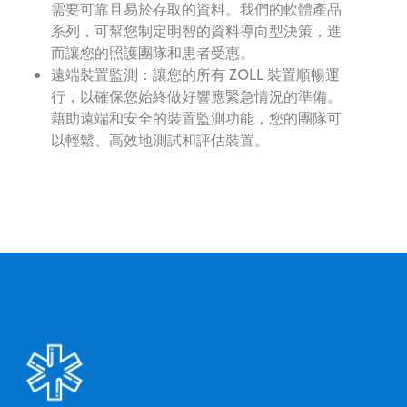
需要可靠且易於存取的資料。我們的軟體產品
系列，可幫您制定明智的資料導向型決策，進
而讓您的照護團隊和患者受惠。
遠端裝置監測：讓您的所有 ZOLL 裝置順暢運
行，以確保您始終做好響應緊急情況的準備。
藉助遠端和安全的裝置監測功能，您的團隊可
以輕鬆、高效地測試和評估裝置。