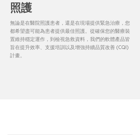
照護
無論是在醫院照護患者，還是在現場提供緊急治療，您
都希望盡可能為患者提供最佳照護。從確保您的醫療裝
置維持穩定運作，到檢視急救資料，我們的軟體產品皆
旨在提升效率、支援培訓以及增強持續品質改善 (CQI)
計畫。