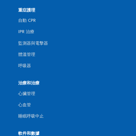
重症護理
自動 CPR
IPR 治療
監測器與電擊器
體溫管理
呼吸器
治療和治療
心臟管理
心血管
睡眠呼吸中止
軟件和數據