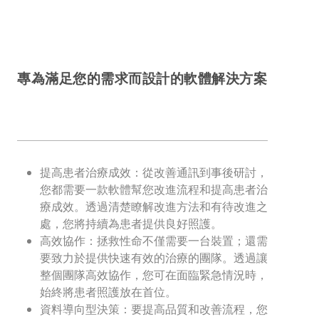
專為滿足您的需求而設計的軟體解決方案
提高患者治療成效：從改善通訊到事後研討，
您都需要一款軟體幫您改進流程和提高患者治
療成效。透過清楚瞭解改進方法和有待改進之
處，您將持續為患者提供良好照護。
高效協作：拯救性命不僅需要一台裝置；還需
要致力於提供快速有效的治療的團隊。透過讓
整個團隊高效協作，您可在面臨緊急情況時，
始終將患者照護放在首位。
資料導向型決策：要提高品質和改善流程，您