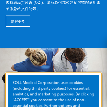
現持續品質改善 (CQI)。瞭解為何越來越多的醫院選用電
子版急救文件記錄。
瞭解更多
ZOLL Medical Corporation uses cookies
(including third party cookies) for essential,
analytics, and marketing purposes. By clicking
"ACCEPT" you consent to the use of non-
essential cookies. Further options and