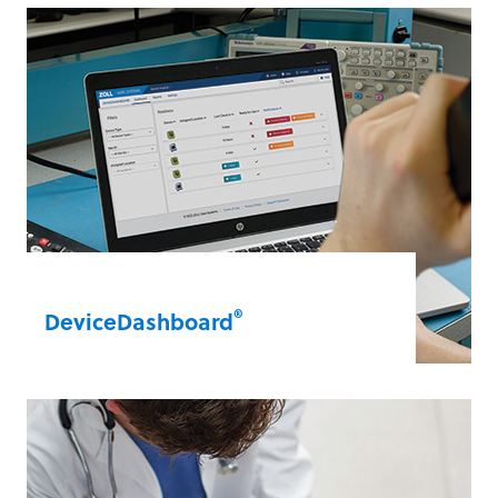
®
DeviceDashboard
此儀表板將所有資料進行整合。它採用雲端
形式，您可以遠端檢視自己已連線的所有電
擊器，評估電擊器的狀態，並透過便捷的無
線儀表板進行故障排除。