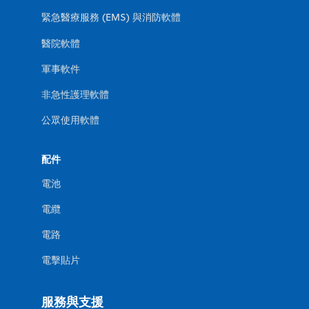
緊急醫療服務 (EMS) 與消防軟體
醫院軟體
軍事軟件
非急性護理軟體
公眾使用軟體
配件
電池
電纜
電路
電擊貼片
服務與支援