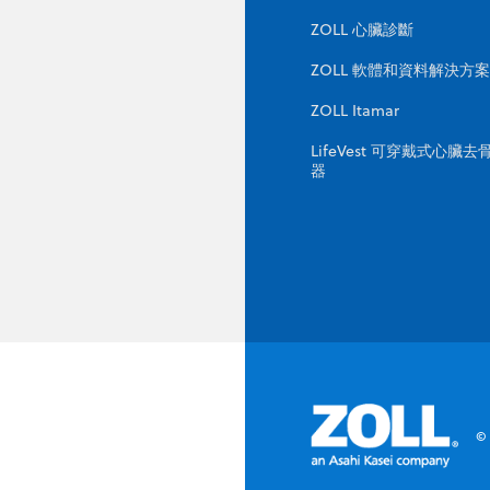
ZOLL 心臟診斷
ZOLL 軟體和資料解決方案
ZOLL Itamar
LifeVest 可穿戴式心臟去
器
©