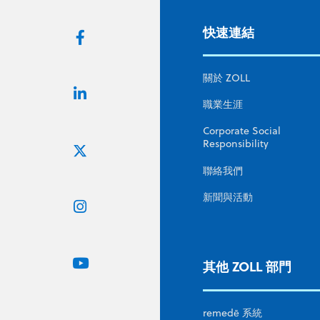
快速連結
關於 ZOLL
職業生涯
Corporate Social
Responsibility
聯絡我們
新聞與活動
其他 ZOLL 部門
remedē 系統