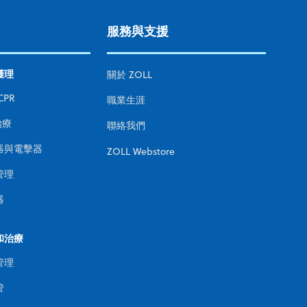
服務與支援
護理
關於 ZOLL
CPR
職業生涯
治療
聯絡我們
器與電擊器
ZOLL Webstore
管理
器
和治療
管理
管