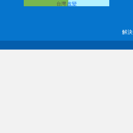
台灣
改變
解決