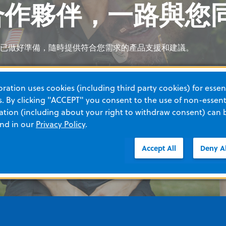
合作夥伴，一路與您
合作夥伴，一路與您
合作夥伴，一路與您
合作夥伴，一路與您
已做好準備，隨時提供符合您需求的產品支援和建議。
已做好準備，隨時提供符合您需求的產品支援和建議。
已做好準備，隨時提供符合您需求的產品支援和建議。
已做好準備，隨時提供符合您需求的產品支援和建議。
ation uses cookies (including third party cookies) for essent
 By clicking "ACCEPT" you consent to the use of non-essenti
tion (including about your right to withdraw consent) can 
and in our
Privacy Policy
.
Accept All
Deny Al