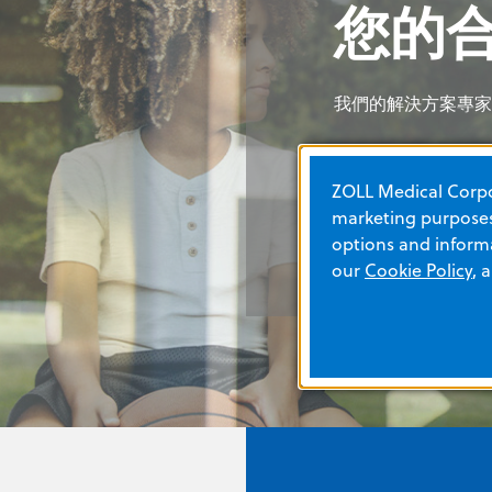
您的
您的
您的
您的
我們的解決方案專家
我們的解決方案專家
我們的解決方案專家
我們的解決方案專家
與專家聯絡
與專家聯絡
與專家聯絡
與專家聯絡
ZOLL Medical Corpor
marketing purposes.
options and informa
our
Cookie Policy
, 