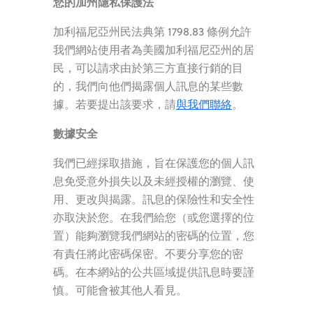
您的加州隱私保護法
加利福尼亞州民法典第 1798.83 條例允許
我們網站使用者為美國加利福尼亞州的居
民，可以請求由於第三方直接行銷的目
的，我們向他們揭露個人訊息的某些數
據。若要提出該要求，請
與我們聯絡
。
數據安全
我們已經採取措施，旨在保護您的個人訊
息免受意外損失以及未經授權的瀏覽、使
用、更改與揭露。訊息的保險性和安全性
亦取決於您。在我們給您（或您選擇的位
置）能夠瀏覽我們網站的密碼的位置，您
有責任將此密碼保密。不要分享您的密
碼。在本網站的公共區域提供訊息時要謹
慎。可能會被其他人看見。