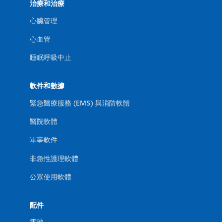
治療和治療
心臟管理
心血管
睡眠呼吸中止
軟件和數據
緊急醫療服務 (EMS) 與消防軟體
醫院軟體
軍事軟件
非急性護理軟體
公眾使用軟體
配件