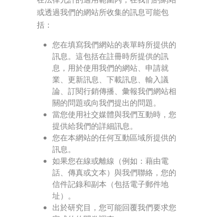
或透過我們的網站所收集的訊息可能包
括：
您在填寫我們網站的表單時所提供的
訊息。這包括在註冊時所提供的訊
息，用於使用我們的網站、申請就
業、更新訊息、下載訊息、輸入議
論、訂閱行銷傳播、彙報我們網站相
關的問題或向我們提出的問題。
當您使用社交媒體與我們互動時，您
提供給我們的詳細訊息。
您在本網站的任何互動區域所提供的
訊息。
如果您在線或離線（例如：藉由電
話、傳真或文本）與我們聯絡，您的
信件記錄和副本（包括電子郵件地
址）。
出於研究目，您可能回覆我們要求您