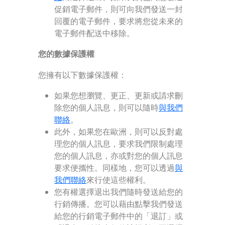
促銷電子郵件，則可向我們發送一封
回覆的電子郵件，要求將您從未來的
電子郵件配送中移除。
您的數據保護權
您擁有以下數據保護權：
如果您想瀏覽、更正、更新或請求刪
除您的個人訊息，則可以隨時
與我們
聯絡
。
此外，如果您在歐洲，則可以反對處
理您的個人訊息，要求我們限制處理
您的個人訊息，亦或對您的個人訊息
要求便攜性。同樣地，您可以透過
與
我們聯絡
來行使這些權利。
您有權選擇退出我們隨時發送給您的
行銷傳播。您可以藉由點擊我們發送
給您的行銷電子郵件中的「退訂」或