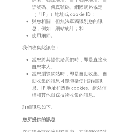
話號碼、傳真號碼、網際網路協定
（「IP」）地址或 cookie ID；
與您相關，但無法單獨識別您的訊
息，例如：網站統計；和
使用細節。
我們收集此訊息：
當您將其提供給我們時，即是直接來
自您本人。
當您瀏覽網站時，即是自動收集。自
動收集的訊息可能包括使用詳細訊
息、IP 地址和透過 cookies、網站信
標和其他跟踪技術收集的訊息。
詳細訊息如下。
您所提供的訊息
在法律允許的適用範圍內，在我們的網站