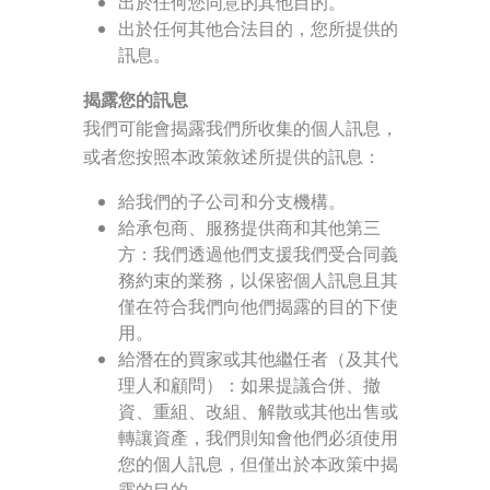
出於任何您同意的其他目的。
出於任何其他合法目的，您所提供的
訊息。
揭露您的訊息
我們可能會揭露我們所收集的個人訊息，
或者您按照本政策敘述所提供的訊息：
給我們的子公司和分支機構。
給承包商、服務提供商和其他第三
方：我們透過他們支援我們受合同義
務約束的業務，以保密個人訊息且其
僅在符合我們向他們揭露的目的下使
用。
給潛在的買家或其他繼任者（及其代
理人和顧問）：如果提議合併、撤
資、重組、改組、解散或其他出售或
轉讓資產，我們則知會他們必須使用
您的個人訊息，但僅出於本政策中揭
露的目的。