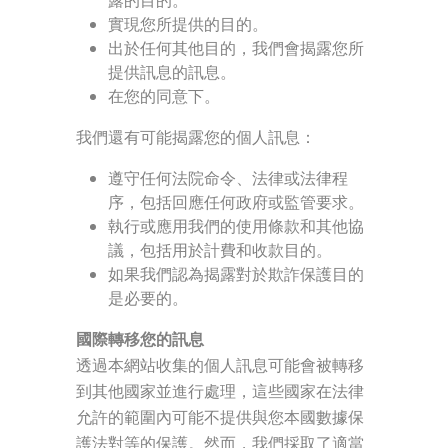
實現您所提供的目的。
出於任何其他目的，我們會揭露您所
提供訊息的訊息。
在您的同意下。
我們還有可能揭露您的個人訊息：
遵守任何法院命令、法律或法律程
序，包括回應任何政府或監管要求。
執行或應用我們的使用條款和其他協
議，包括用於計費和收款目的。
如果我們認為揭露對於欺詐保護目的
是必要的。
國際轉移您的訊息
透過本網站收集的個人訊息可能會被轉移
到其他國家並進行處理，這些國家在法律
允許的範圍內可能不提供與您本國數據保
護法對等的保護。然而，我們採取了適當