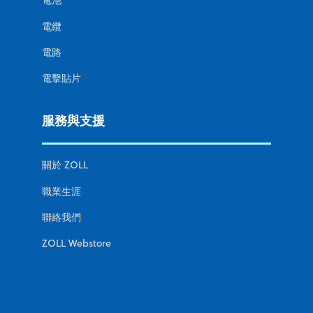
電池
電纜
電路
電擊貼片
服務與支援
關於 ZOLL
職業生涯
聯絡我們
ZOLL Webstore