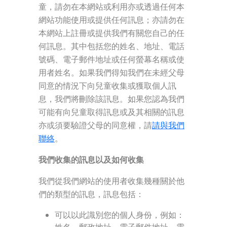
童，請勿在本網站或利用亦或透過任何本
網站功能使用或提供任何訊息；亦請勿在
本網站上註冊或提供我們有關您自己的任
何訊息。其中包括您的姓名、地址、電話
號碼、電子郵件地址或任何螢幕名稱或使
用者姓名。如果我們得知我們在未經父母
同意的情況下向兒童收集或獲取個人訊
息，我們將刪除該訊息。如果您認為我們
可能有向兒童取得訊息或及其相關的訊息
亦或須要驗證父母的同意權，請
請與我們
聯絡
。
我們收集的訊息以及如何收集
我們從我們網站的使用者收集幾種關於他
們的類型的訊息，訊息包括：
可以以此識別您的個人身份，例如：
姓名、郵政地址、電子郵件地址、電