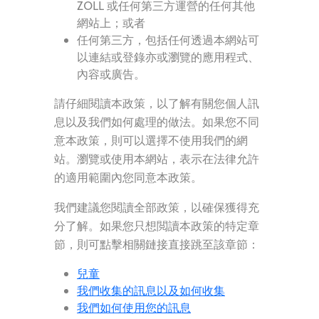
ZOLL 或任何第三方運營的任何其他
網站上；或者
任何第三方，包括任何透過本網站可
以連結或登錄亦或瀏覽的應用程式、
內容或廣告。
請仔細閱讀本政策，以了解有關您個人訊
息以及我們如何處理的做法。如果您不同
意本政策，則可以選擇不使用我們的網
站。瀏覽或使用本網站，表示在法律允許
的適用範圍內您同意本政策。
我們建議您閱讀全部政策，以確保獲得充
分了解。如果您只想閲讀本政策的特定章
節，則可點擊相關鏈接直接跳至該章節：
兒童
我們收集的訊息以及如何收集
我們如何使用您的訊息