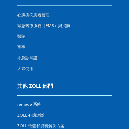
心臟疾病患者管理
緊急醫療服務（EMS）與消防
醫院
軍事
非急診照護
大眾使用
其他 ZOLL 部門
remedē 系統
ZOLL 心臟診斷
ZOLL 軟體和資料解決方案