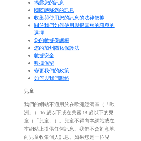
揭露您的訊息
國際轉移您的訊息
收集與使用您的訊息的法律依據
關於我們如何使用與揭露您的訊息的
選擇
您的數據保護權
您的加州隱私保護法
數據安全
數據保留
變更我們的政策
如何與我們聯絡
兒童
我們的網站不適用於在歐洲經濟區（「歐
洲」） 16 歲以下或在美國 13 歲以下的兒
童（「兒童」）。兒童不得向本網站或在
本網站上提供任何訊息。我們不會刻意地
向兒童收集個人訊息。如果您是一位兒