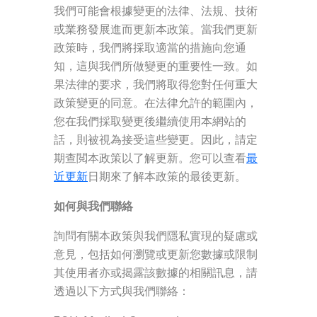
我們可能會根據變更的法律、法規、技術
或業務發展進而更新本政策。當我們更新
政策時，我們將採取適當的措施向您通
知，這與我們所做變更的重要性一致。如
果法律的要求，我們將取得您對任何重大
政策變更的同意。在法律允許的範圍內，
您在我們採取變更後繼續使用本網站的
話，則被視為接受這些變更。因此，請定
期查閲本政策以了解更新。您可以查看
最
近更新
日期來了解本政策的最後更新。
如何與我們聯絡
詢問有關本政策與我們隱私實現的疑慮或
意見，包括如何瀏覽或更新您數據或限制
其使用者亦或揭露該數據的相關訊息，請
透過以下方式與我們聯絡：