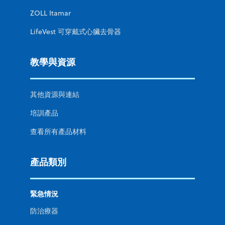
ZOLL Itamar
LifeVest 可穿戴式心臟去骨器
教學與資源
其他資源與連結
培訓產品
查看所有產品材料
產品類別
緊急情況
防治療器