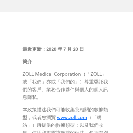
最近更新：2020 年 7 月 20 日
簡介
ZOLL Medical Corporation（「ZOLL」
或「我們」亦或「我們的」）尊重委託我
們的客戶、業務合作夥伴與個人的個人訊
息隱私。
本政策描述我們可能收集您相關的數據類
型，或者您瀏覽
www.zoll.com
（「網
站」）所提供的數據類型；以及我們收
集、使用和揭露該數據的做法，包括識別