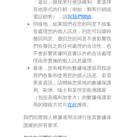
「退出」鏈接來行使該權利。要選擇
其他形式的行銷（例如：郵寄行銷或
電話銷售），請
與我們聯絡
。
同樣地，如果我們在您的同意下收集
並處理您的個人訊息，則您可以隨時
撤回同意。撤回您的同意不會影響我
們在撤回之前任何處理的合法性，也
不會影響依據同意書以外的合法處理
理由所實施的個人訊息處理。
最後，您有權利向數據保護當局投訴
我們收集和使用您的個人訊息。若需
更多資訊，請聯絡您當地的數據保護
局。歐洲、瑞士和某些非歐洲國家
（包括美國和加拿大）的數據保護當
局的聯絡方式可
在此
獲得。
我們回應個人根據適用法律行使其數據保
護權的所有要求。