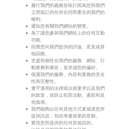
履行我們的義務並執行因為您與我們
之間簽訂的任何合同而產生的我們的
權利。
通知您有關我們網站的變更。
為了讓您參與我們網站上的任何互動
功能。
回應您向我們提供的評論、意見或其
他回饋。
支援和個性化我們的服務、網站、行
動業務和廣告，並存儲您的偏好。
保護我們的服務、內容和業務的安全
性和完整性。
遵守適用的法律或法規要求以及我們
的政策，並防止犯罪活動、索賠和其
他負債。
我們能夠以任何其他方式來描述您所
提供訊息，包括考慮就業的意願。
實現您所提供的任何其他目的。