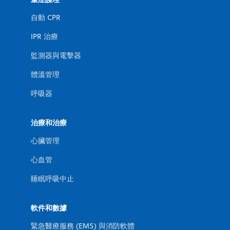
自動 CPR
IPR 治療
監測器與電擊器
體溫管理
呼吸器
治療和治療
心臟管理
心血管
睡眠呼吸中止
軟件和數據
緊急醫療服務 (EMS) 與消防軟體