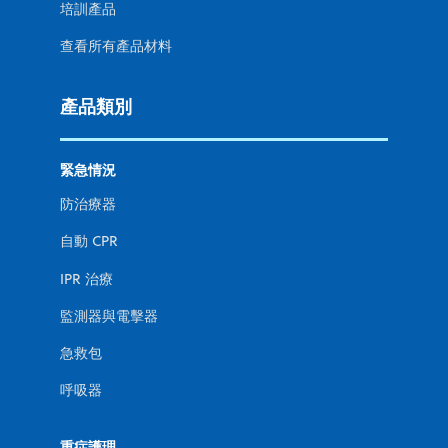
培訓產品
查看所有產品材料
產品類別
緊急情況
防治療器
自動 CPR
IPR 治療
監測器與電擊器
急救包
呼吸器
重症護理