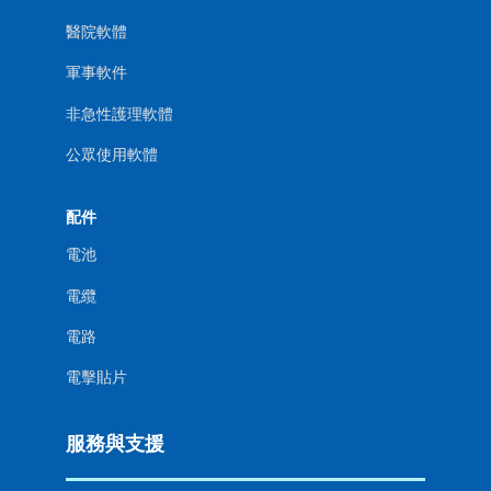
醫院軟體
軍事軟件
非急性護理軟體
公眾使用軟體
配件
電池
電纜
電路
電擊貼片
服務與支援