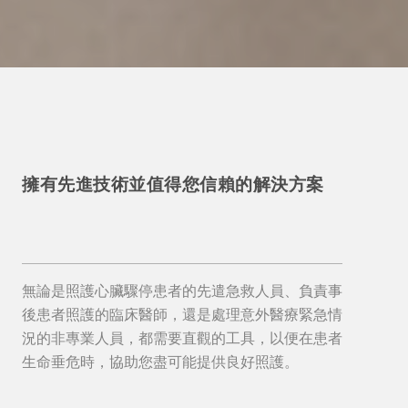
擁有先進技術並值得您信賴的解決方案
無論是照護心臟驟停患者的先遣急救人員、負責事
後患者照護的臨床醫師，還是處理意外醫療緊急情
況的非專業人員，都需要直觀的工具，以便在患者
生命垂危時，協助您盡可能提供良好照護。