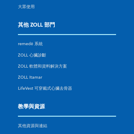
大眾使用
其他 ZOLL 部門
remedē 系統
ZOLL 心臟診斷
ZOLL 軟體和資料解決方案
ZOLL Itamar
LifeVest 可穿戴式心臟去骨器
教學與資源
其他資源與連結