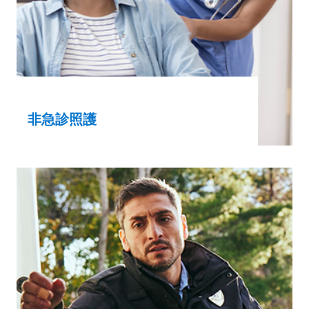
非急診照護
非急診照護環境中的醫療照護專業人員和工
作人員需要可靠、易於使用的救援解決方案
來提供救急照護。
牙科照護
醫生和全科醫生
手術中心
退休及老年照護