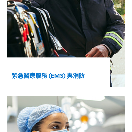
瞭解更多
緊急醫療服務 (EMS) 與消防
您身在現場的合作夥伴為拯救生命而努力奮
鬥，而我們的產品反應靈敏、可靠，並擁有
進階技術。
高級救命術
基本救命術