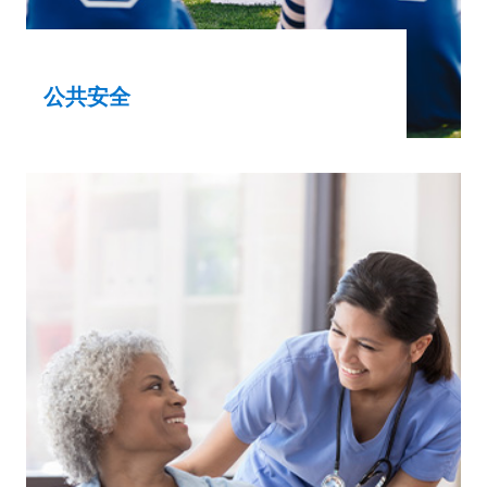
公共安全
使用我們的緊急解決方案，旁觀者便能充滿
信心採取行動，成為意想不到的英雄。
體育設施
社區組織
企業辦公室
執法機構
製造業、建築業和公用事業工作場所
學校
其他公眾使用的設施
瞭解更多