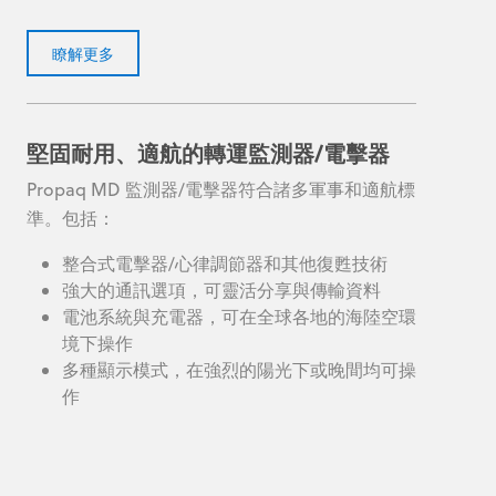
瞭解更多
堅固耐用、適航的轉運監測器/電擊器
Propaq MD 監測器/電擊器符合諸多軍事和適航標
準。包括：
整合式電擊器/心律調節器和其他復甦技術
強大的通訊選項，可靈活分享與傳輸資料
電池系統與充電器，可在全球各地的海陸空環
境下操作
多種顯示模式，在強烈的陽光下或晚間均可操
作