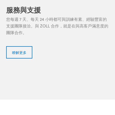
服務與支援
您每週 7 天、每天 24 小時都可與訓練有素、經驗豐富的
支援團隊接洽。與 ZOLL 合作，就是在與高客戶滿意度的
團隊合作。
瞭解更多