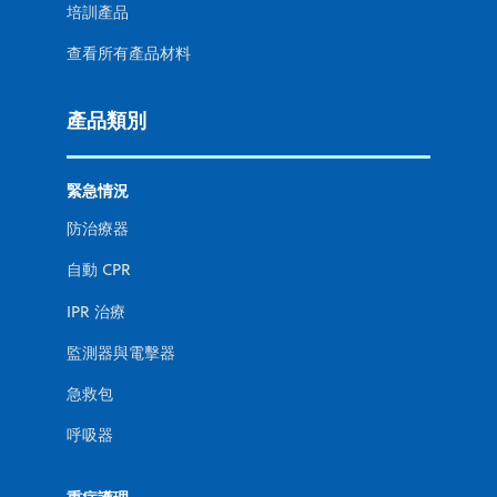
培訓產品
查看所有產品材料
產品類別
緊急情況
防治療器
自動 CPR
IPR 治療
監測器與電擊器
急救包
呼吸器