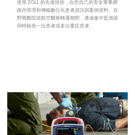
使用 ZOLL 的先進技術，在您自己的安全軍事網
路內管理和傳輸數位化患者資訊與案例資料。在
野戰醫院或航空醫療轉運期間，透過集中監測器
同時檢視一位患者或多位重症患者。