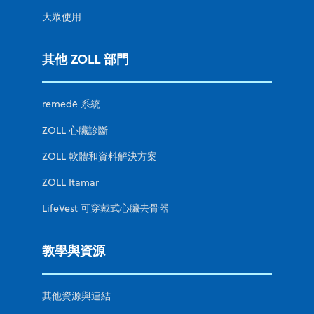
大眾使用
其他 ZOLL 部門
remedē 系統
ZOLL 心臟診斷
ZOLL 軟體和資料解決方案
ZOLL Itamar
LifeVest 可穿戴式心臟去骨器
教學與資源
其他資源與連結