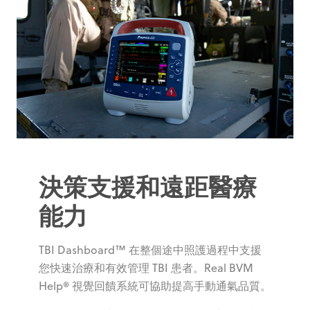
決策支援和遠距醫療
能力
TBI Dashboard™ 在整個途中照護過程中支援
您快速治療和有效管理 TBI 患者。Real BVM
Help® 視覺回饋系統可協助提高手動通氣品質。