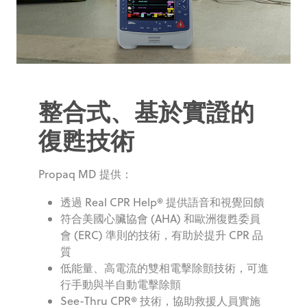
整合式、基於實證的
復甦技術
Propaq MD 提供：
透過 Real CPR Help® 提供語音和視覺回饋
符合美國心臟協會 (AHA) 和歐洲復甦委員
會 (ERC) 準則的技術，有助於提升 CPR 品
質
低能量、高電流的雙相電擊除顫技術，可進
行手動與半自動電擊除顫
See-Thru CPR® 技術，協助救援人員實施