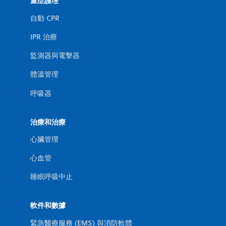
重症護理
自動 CPR
IPR 治療
監測器與電擊器
體溫管理
呼吸器
治療和治療
心臟管理
心血管
睡眠呼吸中止
軟件和數據
緊急醫療服務 (EMS) 與消防軟體