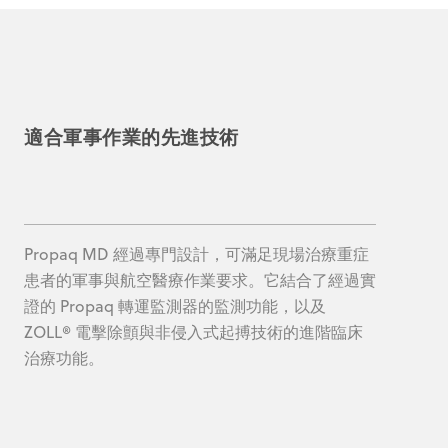
適合軍事作業的先進技術
Propaq MD 經過專門設計，可滿足現場治療重症
患者的軍事與航空醫療作業要求。它結合了經過實
證的 Propaq 轉運監測器的監測功能，以及
ZOLL® 電擊除顫與非侵入式起搏技術的進階臨床
治療功能。