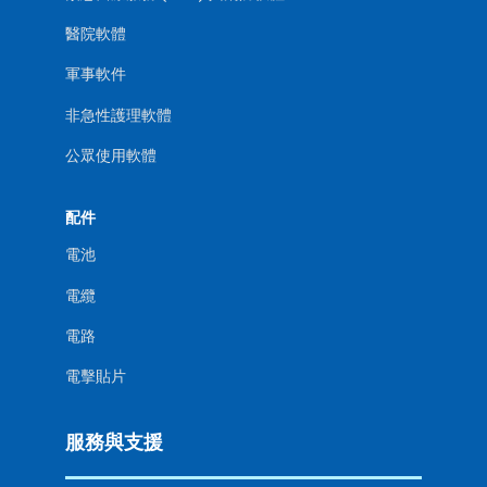
醫院軟體
軍事軟件
非急性護理軟體
公眾使用軟體
配件
電池
電纜
電路
電擊貼片
服務與支援