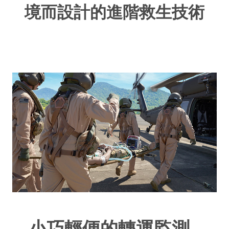
境而設計的進階救生技術
小巧輕便的轉運監測