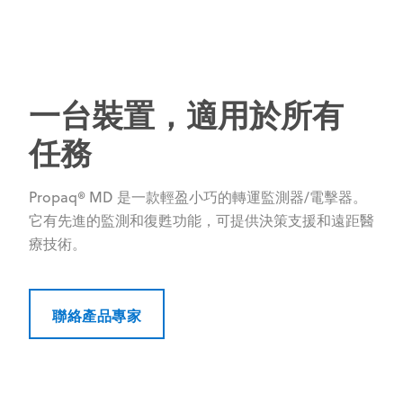
一台裝置，適用於所有
任務
Propaq® MD 是一款輕盈小巧的轉運監測器/電擊器。
它有先進的監測和復甦功能，可提供決策支援和遠距醫
療技術。
聯絡產品專家