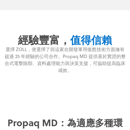
經驗豐富，
值得信賴
選擇 ZOLL，便選擇了與這家在開發軍用復甦技術方面擁有
超過 25 年經驗的公司合作。Propaq MD 提供基於實證的整
合式電擊除顫、資料處理能力與決策支援，可協助提高臨床
成效。
Propaq MD：為適應多種環