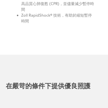
高品質心肺復甦 (CPR)，並儘量減少暫停時
間
Zoll RapidShock® 技術，有助於縮短暫停
時間
在嚴苛的條件下提供優良照護