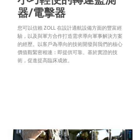
器/電擊器
您可以信賴 ZOLL 在設計適航設備方面的豐富經
驗，以及與軍方合作打造需求導向軍事解決方案
的經歷。以客戶為導向的技術開發與我們的核心
價值觀緊密相連：即提供可靠、基於實證的技
術，促進提高臨床成效。