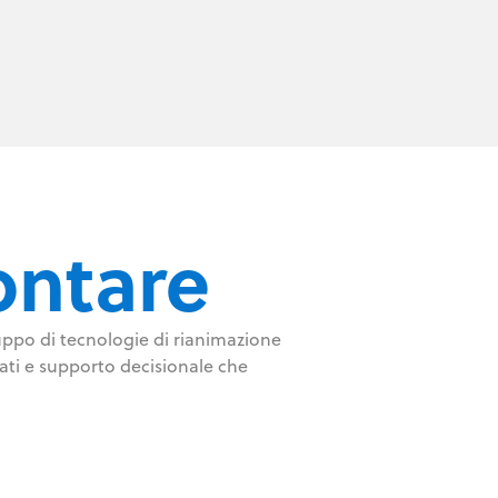
ontare
luppo di tecnologie di rianimazione
dati e supporto decisionale che