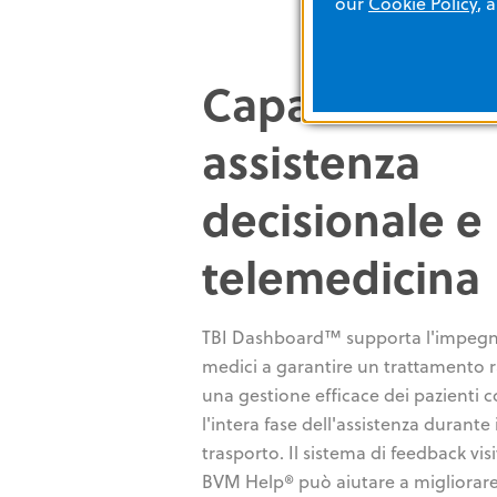
our
Cookie Policy
, 
Capacità di
assistenza
decisionale e
telemedicina
TBI Dashboard™ supporta l'impegn
medici a garantire un trattamento 
una gestione efficace dei pazienti c
l'intera fase dell'assistenza durante i
trasporto. Il sistema di feedback vis
BVM Help® può aiutare a migliorare 