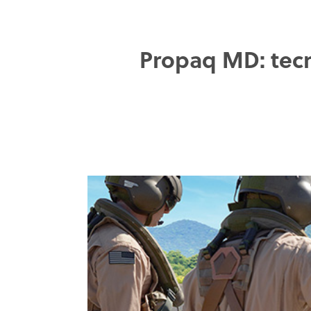
Propaq MD: tecn