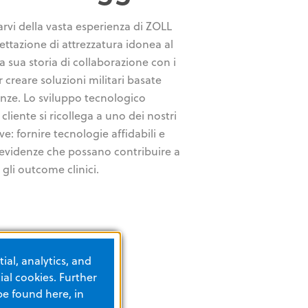
arvi della vasta esperienza di ZOLL
ettazione di attrezzatura idonea al
la sua storia di collaborazione con i
r creare soluzioni militari basate
enze. Lo sviluppo tecnologico
cliente si ricollega a uno dei nostri
ve: fornire tecnologie affidabili e
 evidenze che possano contribuire a
 gli outcome clinici.
ial, analytics, and
al cookies. Further
be found here, in