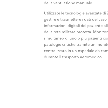
della ventilazione manuale.
Utilizzate le tecnologie avanzate di
gestire e trasmettere i dati del caso 
informazioni digitali del paziente al
della rete militare protetta. Monito
simultaneo di uno o più pazienti co
patologie critiche tramite un monit
centralizzato in un ospedale da ca
durante il trasporto aeromedico.