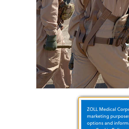
ZOLL Medical Corpor
marketing purposes.
options and informa