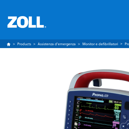
Products
Assistenza d'emergenza
Monitor e defibrillatori
Pr