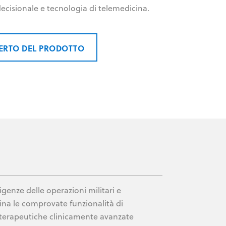
decisionale e tecnologia di telemedicina.
PERTO DEL PRODOTTO
genze delle operazioni militari e
ina le comprovate funzionalità di
 terapeutiche clinicamente avanzate