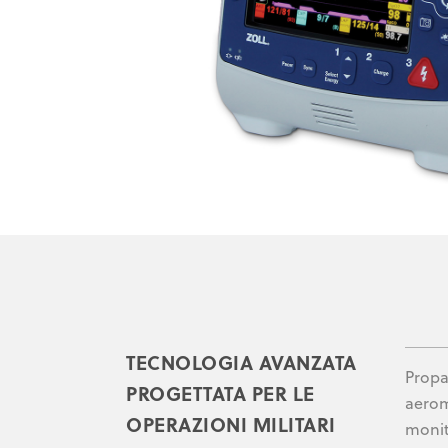
TECNOLOGIA AVANZATA
Propa
PROGETTATA PER LE
aerom
OPERAZIONI MILITARI
monit