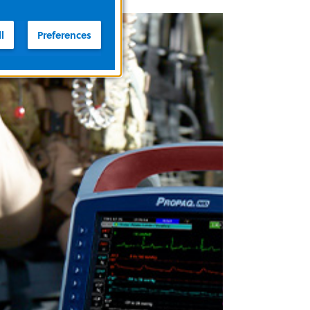
l
Preferences