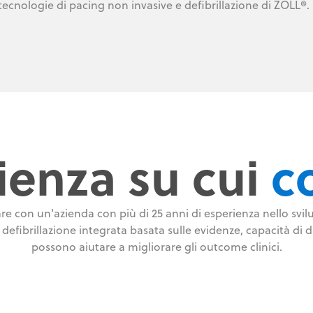
 tecnologie di pacing non invasive e defibrillazione di ZOLL®.
ienza su cui
c
re con un'azienda con più di 25 anni di esperienza nello svi
e defibrillazione integrata basata sulle evidenze, capacità di 
possono aiutare a migliorare gli outcome clinici.