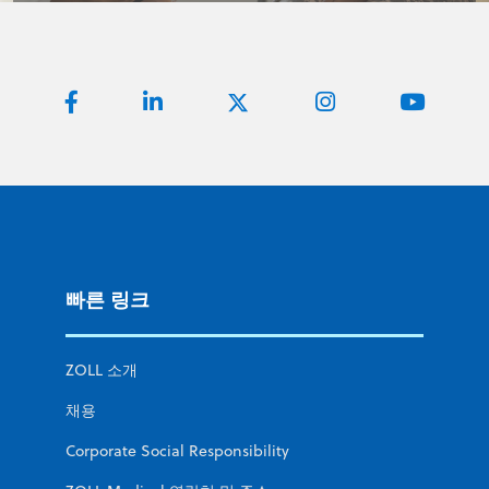
빠른 링크
ZOLL 소개
채용
Corporate Social Responsibility