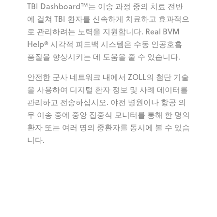
TBI Dashboard™는 이송 과정 중의 치료 전반
에 걸쳐 TBI 환자를 신속하게 치료하고 효과적으
로 관리하려는 노력을 지원합니다. Real BVM
Help® 시각적 피드백 시스템은 수동 인공호흡
품질을 향상시키는 데 도움을 줄 수 있습니다.
안전한 군사 네트워크 내에서 ZOLL의 첨단 기술
을 사용하여 디지털 환자 정보 및 사례 데이터를
관리하고 전송하십시오. 야전 병원이나 항공 의
무 이송 중에 중앙 집중식 모니터를 통해 한 명의
환자 또는 여러 명의 중환자를 동시에 볼 수 있습
니다.