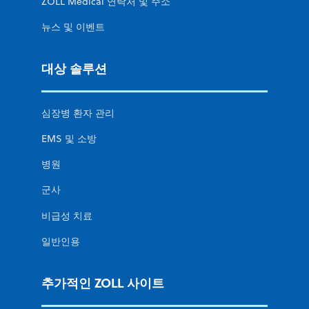
ZOLL Medical 연락처 및 주소
뉴스 및 이벤트
대상 솔루션
심장병 환자 관리
EMS 및 소방
병원
군사
비급성 치료
일반인용
추가적인 ZOLL 사이트