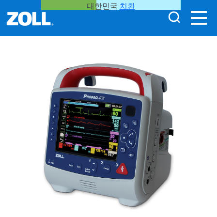
대한민국
치환