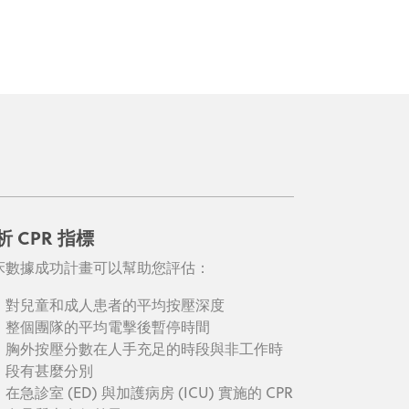
析 CPR 指標
床數據成功計畫可以幫助您評估：
對兒童和成人患者的平均按壓深度
整個團隊的平均電擊後暫停時間
胸外按壓分數在人手充足的時段與非工作時
段有甚麼分別
在急診室 (ED) 與加護病房 (ICU) 實施的 CPR