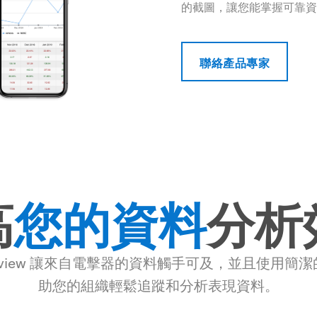
的截圖，讓您能掌握可靠資
聯絡產品專家
高
您的資料
分析
CaseReview 讓來自電擊器的資料觸手可及，並且使用
助您的組織輕鬆追蹤和分析表現資料。