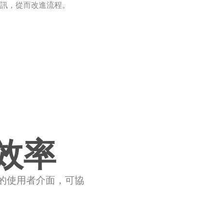
訊，從而改進流程。
效率
簡潔的使用者介面，可協