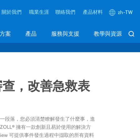
關於我們
職業生涯
聯絡我們
產品材料
zh-TW
方案
產品
服務與支援
教學與資源
審查，改善急救表
一段落，您必須清楚瞭解發生了什麼事，進
OLL® 擁有一款創新且易於使用的解決方
seReview 可提供事件發生過程中擷取的所有資料