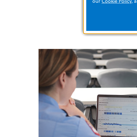
our
Cookie Policy
, 