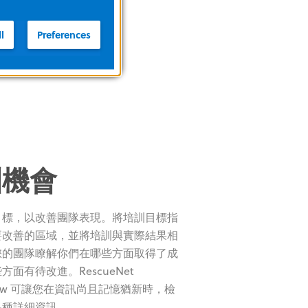
l
Preferences
訓機會
目標，以改善團隊表現。將培訓目標指
要改善的區域，並將培訓與實際結果相
您的團隊瞭解你們在哪些方面取得了成
方面有待改進。RescueNet
view 可讓您在資訊尚且記憶猶新時，檢
各種詳細資訊。