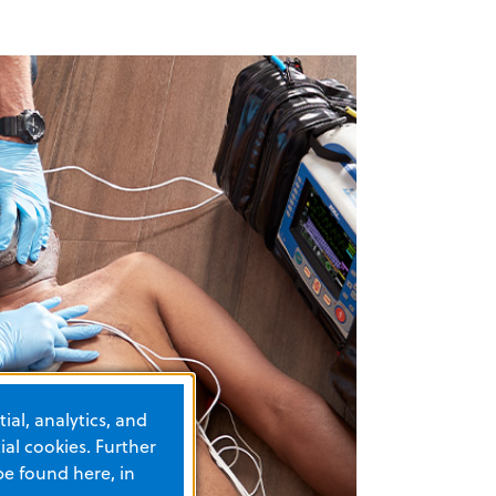
ial, analytics, and
al cookies. Further
be found here, in