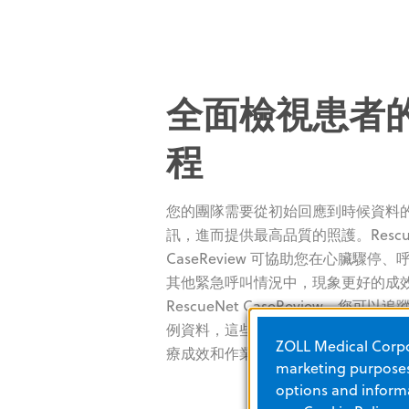
全面檢視患者
程
您的團隊需要從初始回應到時候資料
訊，進而提供最高品質的照護。Rescue
CaseReview 可協助您在心臟驟停
其他緊急呼叫情況中，現象更好的成
RescueNet CaseReview，您可以
例資料，這些資料會提供資訊，協助
ZOLL Medical Corpor
療成效和作業效率。
marketing purposes.
options and informa