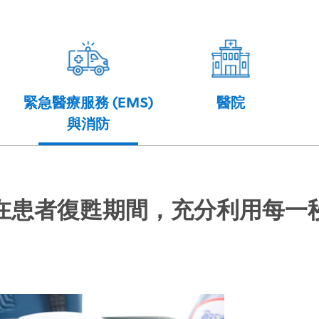
緊急醫療服務 (EMS)
醫院
與消防
在患者復甦期間，充分利用每一