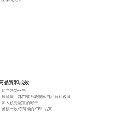
高品質和成效
建立趨勢報告
按輪班、部門或系統範圍自訂資料視圖
填入預先配置的報告
審核一段時間裡的 CPR 品質