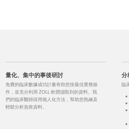
量化、集中的事後研討
分
免費的臨床數據成功計畫有助您按最佳實務操
臨
作，並充分利用 ZOLL 軟體擷取到的資料。我
們的臨床醫師採用個人化方法，幫助您熟練及
輕鬆分析急救資料。