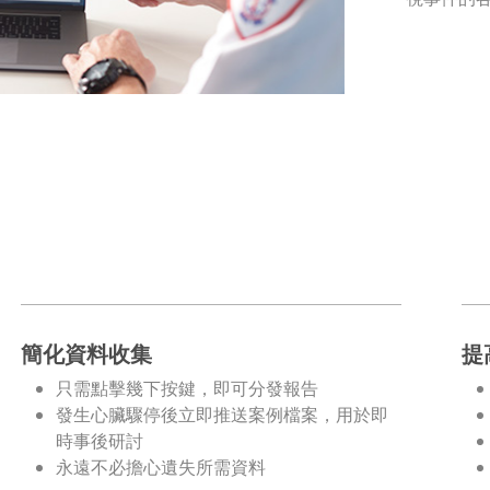
簡化資料收集
提
只需點擊幾下按鍵，即可分發報告
發生心臟驟停後立即推送案例檔案，用於即
時事後研討
永遠不必擔心遺失所需資料