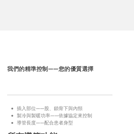
我們的精準控制——您的優質選擇
插入部位——股、鎖骨下與內頸
製冷與製暖功率——依據協定來控制
導管長度——配合患者身型