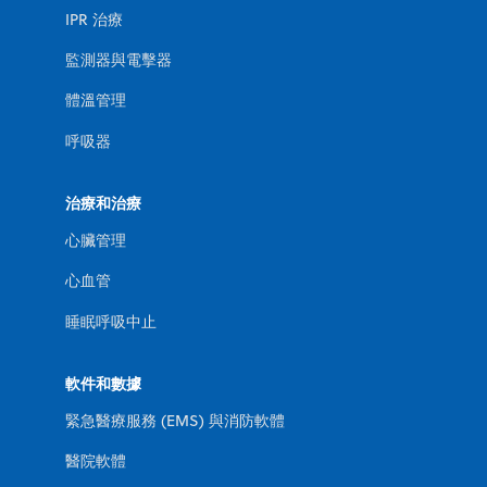
IPR 治療
監測器與電擊器
體溫管理
呼吸器
治療和治療
心臟管理
心血管
睡眠呼吸中止
軟件和數據
緊急醫療服務 (EMS) 與消防軟體
醫院軟體