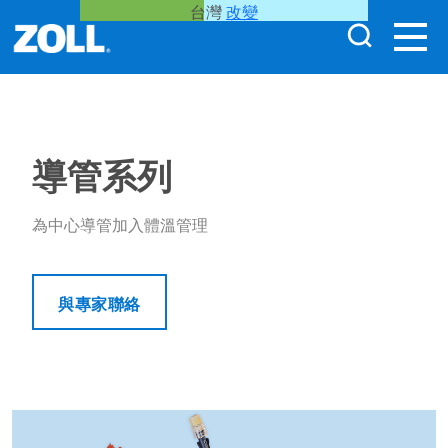
台灣
改變
導管系列
為中心導管加入體溫管理
與專家聯絡