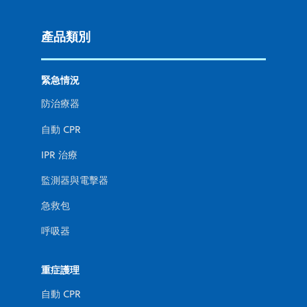
產品類別
緊急情況
防治療器
自動 CPR
IPR 治療
監測器與電擊器
急救包
呼吸器
重症護理
自動 CPR