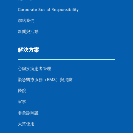
Corporate Social Responsibility
聯絡我們
新聞與活動
解決方案
心臟疾病患者管理
緊急醫療服務（EMS）與消防
醫院
軍事
非急診照護
大眾使用