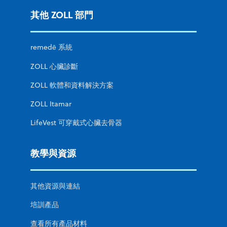
其他 ZOLL 部門
remedē 系統
ZOLL 心臟診斷
ZOLL 軟體和資料解決方案
ZOLL Itamar
LifeVest 可穿戴式心臟去骨器
教學與資源
其他資源與連結
培訓產品
查看所有產品材料