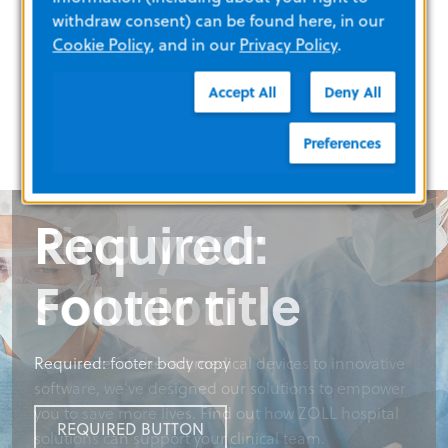
withdraw consent) can be found here, in our
45 公分
38
22 公
Cookie Policy
, and in our
Privacy Policy
.
長度
公分
分
Accept All
Deny All
Preferences
Find your
Required:
Find your
Find your
solution
Footer title
solution
solution
From state-of-the-art medical devices to innovative
Required: footer body copy
From state-of-the-art medical devices to innovative
From state-of-the-art medical devices to innovative
software, we’ve designed our solutions to empower
software, we’ve designed our solutions to empower
software, we’ve designed our solutions to empower
you to save more lives. Find out how ZOLL hospital
you to save more lives. Find out how ZOLL hospital
you to save more lives. Find out how ZOLL hospital
REQUIRED BUTTON
solutions can support your clinical team.
solutions can support your clinical team.
solutions can support your clinical team.