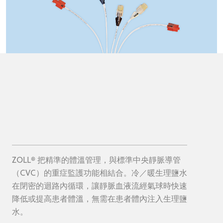
ZOLL® 把精準的體溫管理，與標準中央靜脈導管
（CVC）的重症監護功能相結合。冷／暖生理鹽水
在閉密的迴路內循環，讓靜脈血液流經氣球時快速
降低或提高患者體溫，無需在患者體內注入生理鹽
水。