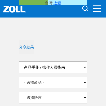
台灣
改變
分享結果