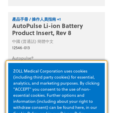
產品手冊 / 操作人員指南 +1
AutoPulse Li-ion Battery
Product Insert, Rev 8
中國 (普通話) 簡體中文
12546-013
Autopulse®
ZOLL Medical Corporation uses cookies
(including third party cookies) for essential,
analytics, and marketing purposes. By clicking
"ACCEPT" you consent to the use of non-
essential cookies. Further options and
information (including about your right to
withdraw consent) can be found here, in our