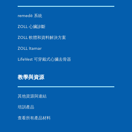
remedē 系統
ZOLL 心臟診斷
ZOLL 軟體和資料解決方案
ZOLL Itamar
LifeVest 可穿戴式心臟去骨器
教學與資源
其他資源與連結
培訓產品
查看所有產品材料