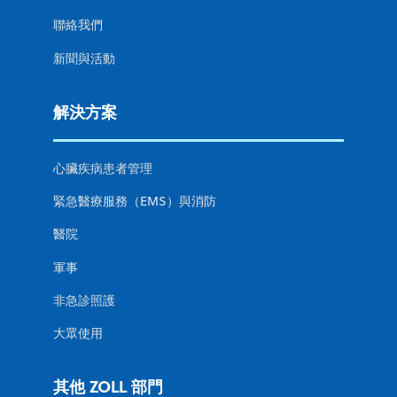
聯絡我們
新聞與活動
解決方案
心臟疾病患者管理
緊急醫療服務（EMS）與消防
醫院
軍事
非急診照護
大眾使用
其他 ZOLL 部門