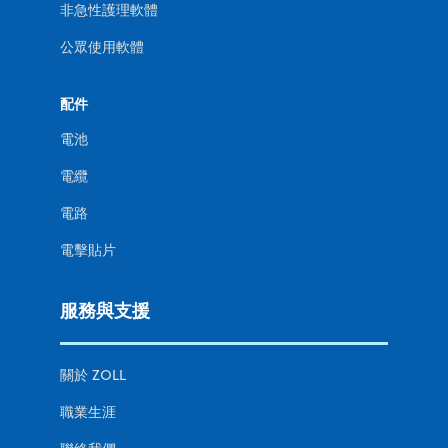
非急性護理軟體
公眾使用軟體
配件
電池
電纜
電路
電擊貼片
服務與支援
關於 ZOLL
職業生涯