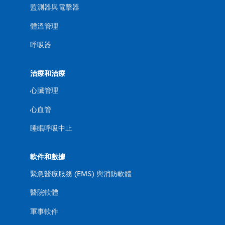
監測器與電擊器
體溫管理
呼吸器
治療和治療
心臟管理
心血管
睡眠呼吸中止
軟件和數據
緊急醫療服務 (EMS) 與消防軟體
醫院軟體
軍事軟件