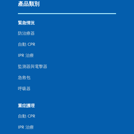
產品類別
緊急情況
防治療器
自動 CPR
IPR 治療
監測器與電擊器
急救包
呼吸器
重症護理
自動 CPR
IPR 治療