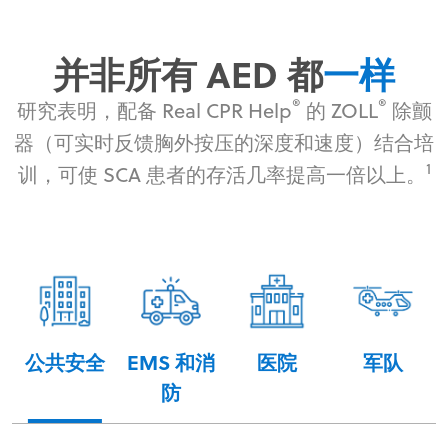
并非所有 AED 都
一样
®
®
研究表明，配备 Real CPR Help
的 ZOLL
除颤
器（可实时反馈胸外按压的深度和速度）结合培
1
训，可使 SCA 患者的存活几率提高一倍以上。
公共安全
EMS 和消
医院
军队
防