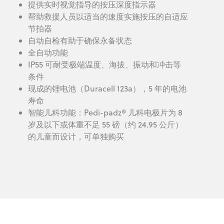
提供实时视觉指导的按压深度指示器
帮助救援人员以适当的速度实施按压的自适应
节拍器
自动自检有助于确保永备状态
全自动功能
IP55 可耐受极端温度、海拔、振动和冲击等
条件
现成的锂电池（Duracell 123a），5 年的电池
寿命
智能儿科功能：Pedi-padz® 儿科电极片为 8
岁及以下或体重不足 55 磅（约 24.95 公斤）
的儿童而设计，可单独购买