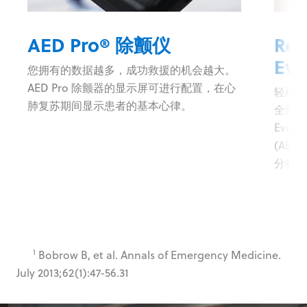
AED Pro® 除颤仪
Res
Ev
您拥有的数据越多，成功救援的机会越大。
AED Pro 除颤器的显示屏可进行配置，在心
轻松访
肺复苏期间显示患者的基本心律。
全面了
Even
(AE
分析和
1
Bobrow B, et al. Annals of Emergency Medicine.
July 2013;62(1):47-56.31