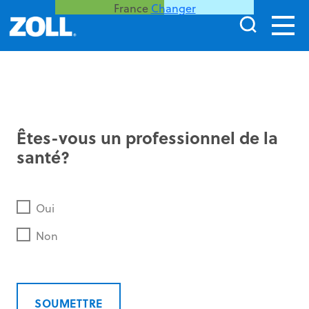
France
Changer
Êtes-vous un professionnel de la
santé?
Oui
Non
SOUMETTRE