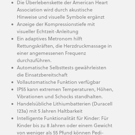
Die Überlebenskette der American Heart
Association wird durch akustische
Hinweise und visuelle Symbole ergänzt
Anzeige der Kompressionstiefe mit
visueller Echtzeit-Anleitung
Ein adaptives Metronom hilft
Rettungskräften, die Herzdruckmassage in
einer angemessenen Frequenz
durchzuführen.
Automatische Selbsttests gewährleisten
die Einsatzbereitschaft
Vollautomatische Funktion verfügbar
IP55 kann extremen Temperaturen, Höhen,
Vibrationen und Schocks standhalten.
Handelsübliche Lithiumbatterien (Duracell
123a) mit 5 Jahren Haltbarkeit
Intelligente Funktionalität für Kinder: Für
Kinder bis zu 8 Jahren oder einem Gewicht
von weniger als 55 Pfund können Pedi-