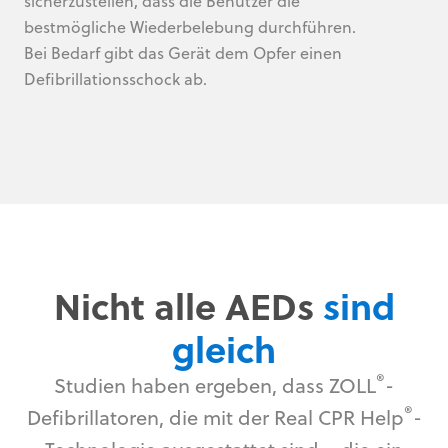
sicherzustellen, dass die Benutzer die
bestmögliche Wiederbelebung durchführen.
Bei Bedarf gibt das Gerät dem Opfer einen
Defibrillationsschock ab.
Nicht alle AEDs
sind
gleich
®
Studien haben ergeben, dass ZOLL
-
®
Defibrillatoren, die mit der Real CPR Help
-