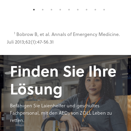
1
Bobrow B, et al. Annals of Emergency Medicine.
Juli 2013;62(1):47-56.31
Finden Sie Ihre
Lösung
Befähigen Sie Laienhelfer und geschultes
Fachpersonal, mit den AEDs von ZOLL Leben zu
retten.