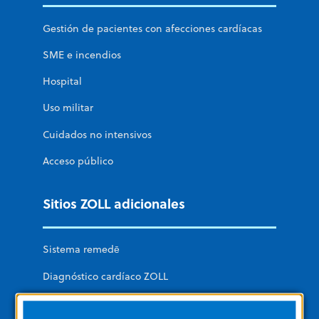
Gestión de pacientes con afecciones cardíacas
SME e incendios
Hospital
Uso militar
Cuidados no intensivos
Acceso público
Sitios ZOLL adicionales
Sistema remedē
Diagnóstico cardíaco ZOLL
Soluciones de datos y software de ZOLL