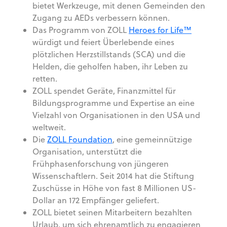
bietet Werkzeuge, mit denen Gemeinden den
Zugang zu AEDs verbessern können.
Das Programm von ZOLL
Heroes for Life™
würdigt und feiert Überlebende eines
plötzlichen Herzstillstands (SCA) und die
Helden, die geholfen haben, ihr Leben zu
retten.
ZOLL spendet Geräte, Finanzmittel für
Bildungsprogramme und Expertise an eine
Vielzahl von Organisationen in den USA und
weltweit.
Die
ZOLL Foundation
, eine gemeinnützige
Organisation, unterstützt die
Frühphasenforschung von jüngeren
Wissenschaftlern. Seit 2014 hat die Stiftung
Zuschüsse in Höhe von fast 8 Millionen US-
Dollar an 172 Empfänger geliefert.
ZOLL bietet seinen Mitarbeitern bezahlten
Urlaub, um sich ehrenamtlich zu engagieren