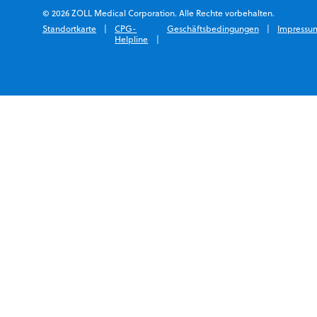
© 2026 ZOLL Medical Corporation. Alle Rechte vorbehalten.
Standortkarte
CPG-
Geschäftsbedingungen
Impressu
Helpline