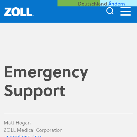
Deutschland
Ändern
Emergency
Support
Matt Hogan
ZOLL Medical Corporation