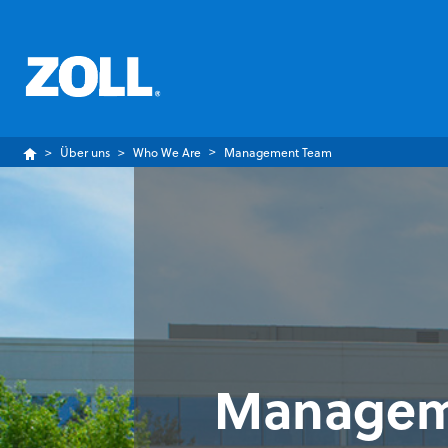
Über uns
Who We Are
Management Team
Managem