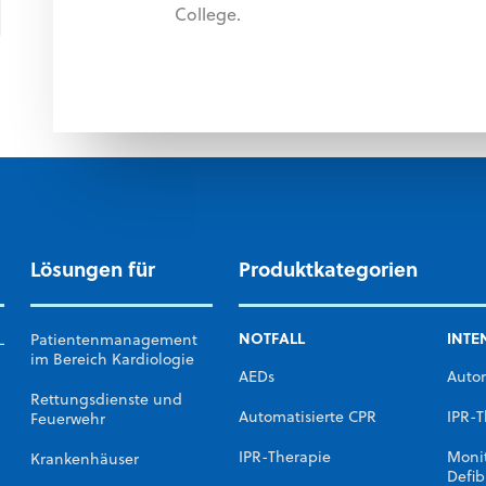
College.
Lösungen für
Produktkategorien
NOTFALL
INTE
L
Patientenmanagement
im Bereich Kardiologie
AEDs
Autom
Rettungsdienste und
Automatisierte CPR
IPR-T
Feuerwehr
IPR-Therapie
Moni
Krankenhäuser
Defib