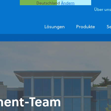
Deutschland
Ändern
Über un
Lösungen
Produkte
Se
ent-Team