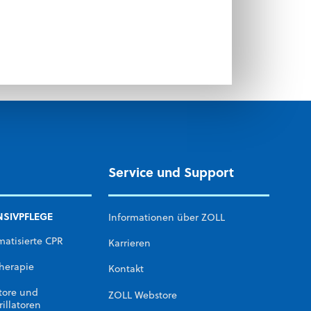
Service und Support
NSIVPFLEGE
Informationen über ZOLL
atisierte CPR
Karrieren
herapie
Kontakt
tore und
ZOLL Webstore
rillatoren