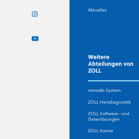
Aktuelles
Weitere
Abteilungen von
ZOLL
remedē-System
ZOLL Herzdiagnostik
ZOLL Software- und
Datenlösungen
ZOLL Itamar