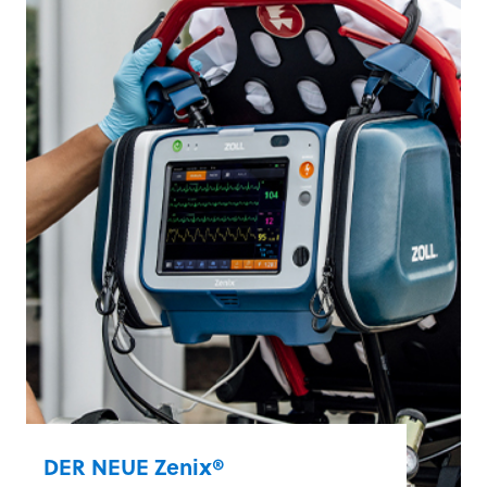
DER NEUE Zenix®