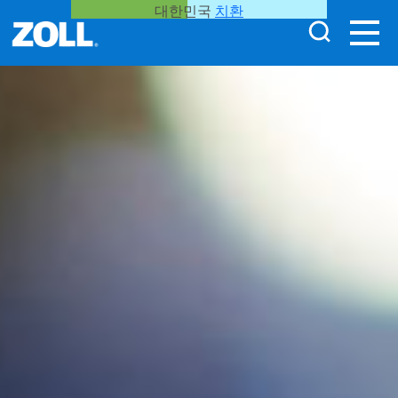
대한민국
치환