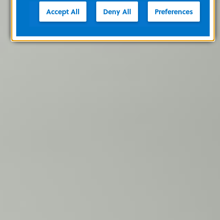
Accept All
Deny All
Preferences