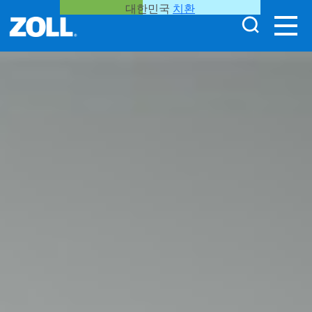
대한민국
치환