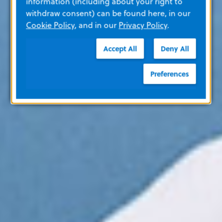
information (including about your right to
withdraw consent) can be found here, in our
Cookie Policy
, and in our
Privacy Policy
.
Accept All
Deny All
Preferences