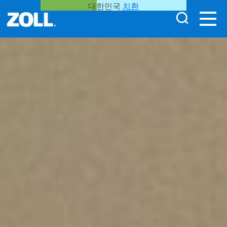
대한민국
치환