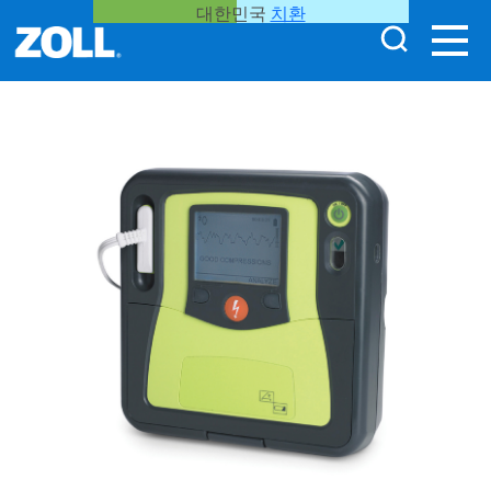
대한민국
치환