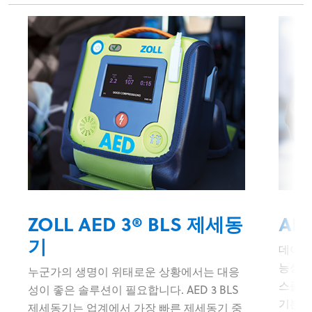
ZOLL AED 3® BLS 제세동
AE
기
데이터
능성이 
누군가의 생명이 위태로운 상황에서는 대응
스플레
성이 좋은 솔루션이 필요합니다. AED 3 BLS
기본 
제세동기는 업계에서 가장 빠른 제세동기 중