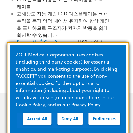
케이블
고해상도 자동 게인 LCD 디스플레이는 ECG
추적을 특정 영역 내에서 유지하여 항상 게인
을 표시하므로 구조자가 환자의 박동을 쉽게
확인할 수 있습니다
®
RescueNet
CaseReview
는
USB로 쉽게 전
송할 수 있는 상세한 복구 성능 데이터를 제공
ZOLL Medical Corporation uses cookies
합니다.
(including third party cookies) for essential,
analytics, and marketing purposes. By clicking
"ACCEPT" you consent to the use of non-
essential cookies. Further options and
information (including about your right to
withdraw consent) can be found here, in our
Cookie Policy
, and in our
Privacy Policy
.
Accept All
Deny All
Preferences
모든 단계를 지원하는 파트너