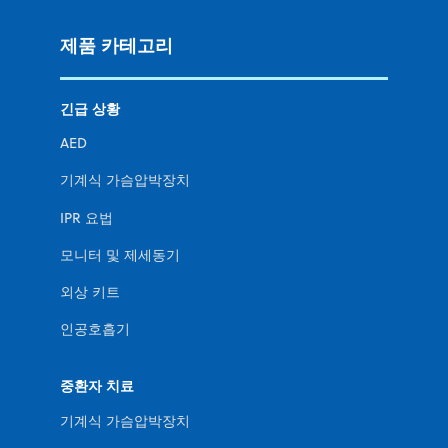
제품 카테고리
긴급 상황
AED
기계식 가슴압박장치
IPR 요법
모니터 및 제세동기
외상 키트
인공호흡기
중환자 치료
기계식 가슴압박장치