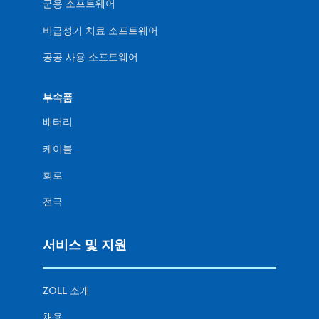
군용 소프트웨어
비급성기 치료 소프트웨어
공공 사용 소프트웨어
부속품
배터리
케이블
회로
전극
서비스 및 지원
ZOLL 소개
채용