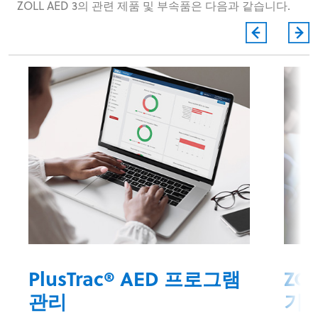
ZOLL AED 3의 관련 제품 및 부속품은 다음과 같습니다.
PlusTrac® AED 프로그램
ZO
관리
기