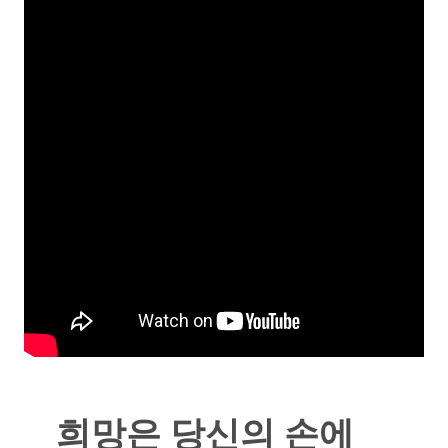
희망은 당신의 손에