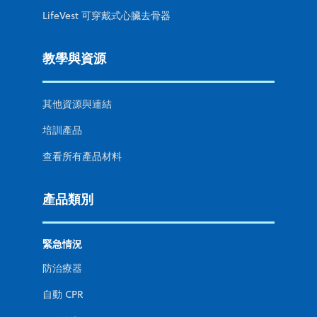
LifeVest 可穿戴式心臟去骨器
教學與資源
其他資源與連結
培訓產品
查看所有產品材料
產品類別
緊急情況
防治療器
自動 CPR