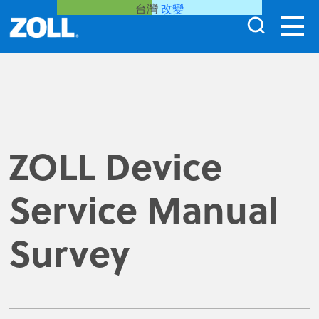
台灣
改變
ZOLL Device
Service Manual
Survey