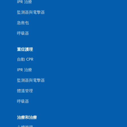
IPR 治療
監測器與電擊器
急救包
呼吸器
重症護理
自動 CPR
IPR 治療
監測器與電擊器
體溫管理
呼吸器
治療和治療