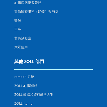
心臟疾病患者管理
緊急醫療服務（EMS）與消防
醫院
軍事
非急診照護
大眾使用
其他 ZOLL 部門
remedē 系統
ZOLL 心臟診斷
ZOLL 軟體和資料解決方案
ZOLL Itamar