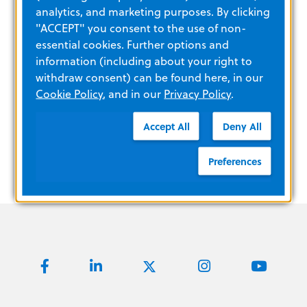
analytics, and marketing purposes. By clicking
"ACCEPT" you consent to the use of non-
essential cookies. Further options and
information (including about your right to
withdraw consent) can be found here, in our
Cookie Policy
, and in our
Privacy Policy
.
Accept All
Deny All
Preferences