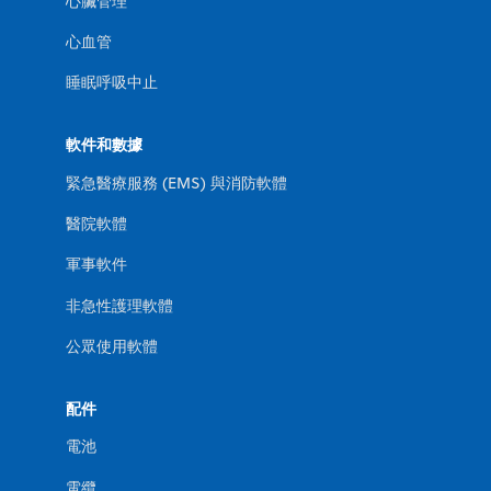
心臟管理
心血管
睡眠呼吸中止
軟件和數據
緊急醫療服務 (EMS) 與消防軟體
醫院軟體
軍事軟件
非急性護理軟體
公眾使用軟體
配件
電池
電纜