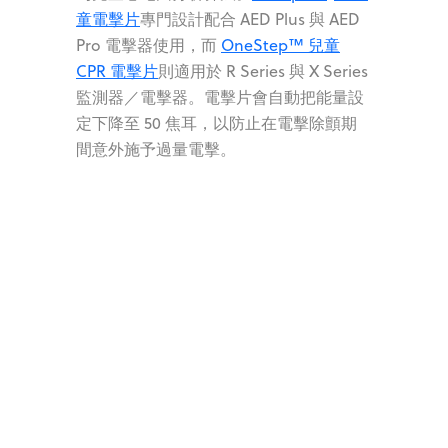
童電擊片
專門設計配合 AED Plus
與 AED
Pro 電擊器使用，而
OneStep™ 兒童
CPR 電擊片
則適用於 R Series 與 X Series
監測器／電擊器。電擊片會自動把能量設
定下降至 50 焦耳，以防止在電擊除顫期
間意外施予過量電擊。