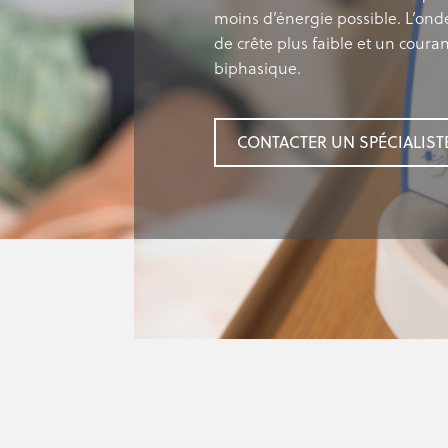
moins d’énergie possible. L’ond
de crête plus faible et un cour
biphasique.
CONTACTER UN SPÉCIALIST