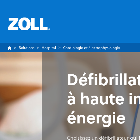
Solutions
Hospital
Cardiologie et électrophysiologie
Défibrill
à haute in
énergie
Choisissez un défibrillateur qui 