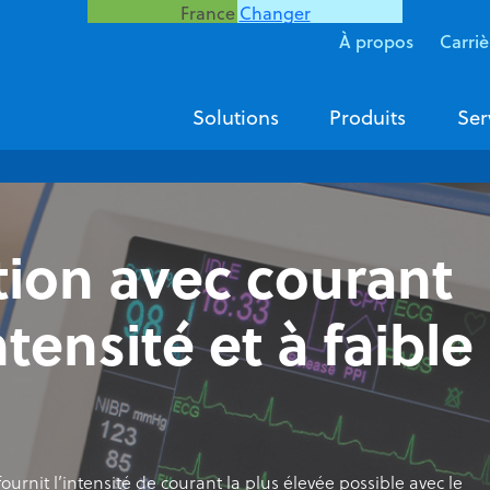
France
Changer
À propos
Carriè
Solutions
Produits
Ser
ation avec courant
tensité et à faible
fournit l’intensité de courant la plus élevée possible avec le