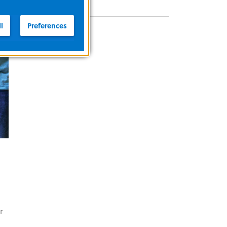
l
Preferences
r