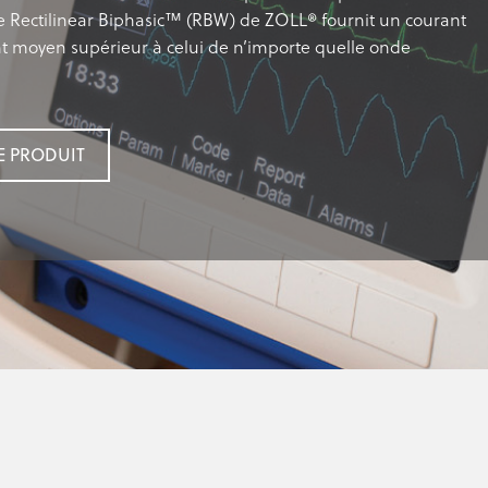
e Rectilinear Biphasic™ (RBW) de ZOLL® fournit un courant
ant moyen supérieur à celui de n’importe quelle onde
E PRODUIT