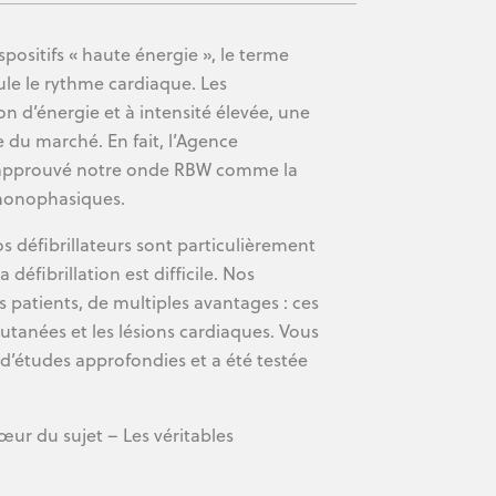
positifs « haute énergie », le terme
mule le rythme cardiaque. Les
 d’énergie et à intensité élevée, une
 du marché. En fait, l’Agence
a approuvé notre onde RBW comme la
 monophasiques.
s défibrillateurs sont particulièrement
éfibrillation est difficile. Nos
s patients, de multiples avantages : ces
 cutanées et les lésions cardiaques. Vous
t d’études approfondies et a été testée
cœur du sujet – Les véritables