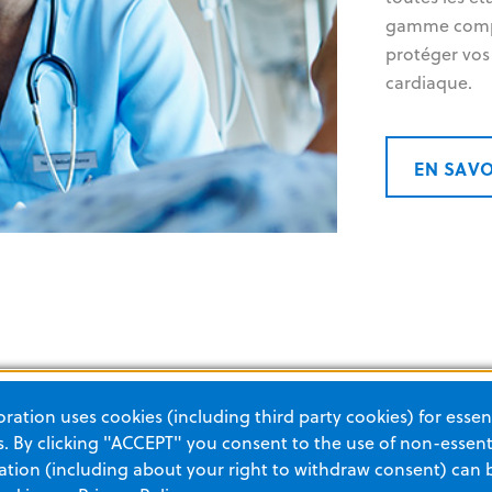
gamme compl
protéger vos
cardiaque.
EN SAVO
ation uses cookies (including third party cookies) for essent
 By clicking "ACCEPT" you consent to the use of non-essenti
tion (including about your right to withdraw consent) can 