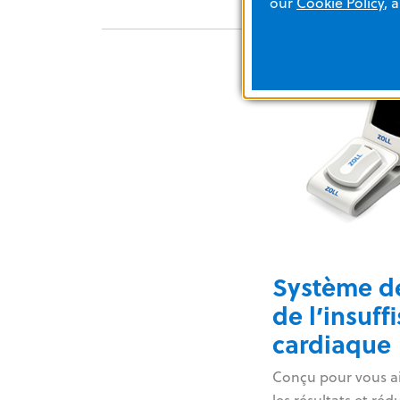
our
Cookie Policy
, 
Système d
de l’insuff
cardiaque
Conçu pour vous ai