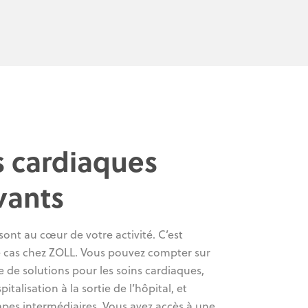
s cardiaques
vants
sont au cœur de votre activité. C’est
 cas chez ZOLL. Vous pouvez compter sur
de solutions pour les soins cardiaques,
italisation à la sortie de l’hôpital, et
apes intermédiaires. Vous avez accès à une