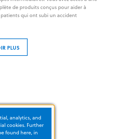
ète de produits conçus pour aider à
 patients qui ont subi un accident
IR PLUS
ial, analytics, and
al cookies. Further
be found here, in