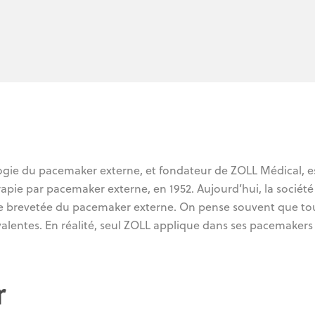
logie du pacemaker externe, et fondateur de ZOLL Médical, e
érapie par pacemaker externe, en 1952. Aujourd’hui, la société
ie brevetée du pacemaker externe. On pense souvent que tou
lentes. En réalité, seul ZOLL applique dans ses pacemakers
r