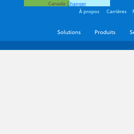
Canada
Changer
À propos
Carrières
Solutions
Produits
S