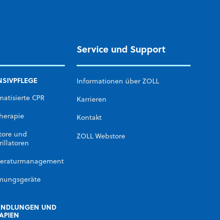
Service und Support
NSIVPFLEGE
Informationen über ZOLL
atisierte CPR
Karrieren
herapie
Kontakt
tore und
ZOLL Webstore
rillatoren
eraturmanagement
mungsgeräte
ANDLUNGEN UND
APIEN