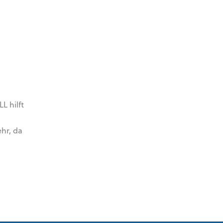
L hilft
d
hr, da