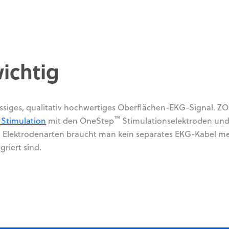
ichtig
ässiges, qualitativ hochwertiges Oberflächen-EKG-Signal. ZOL
™
 Stimulation
mit den OneStep
Stimulationselektroden un
Elektrodenarten braucht man kein separates EKG-Kabel me
riert sind.