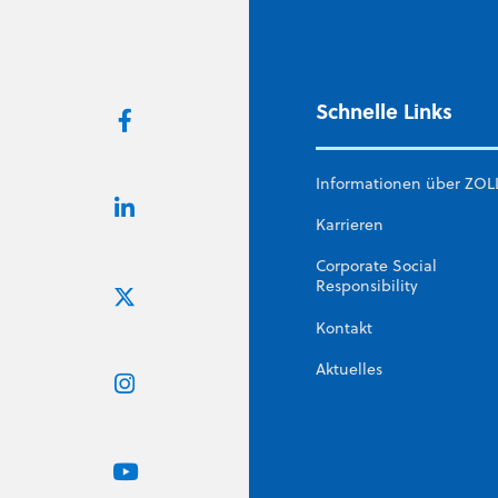
Schnelle Links
Informationen über ZOL
Karrieren
Corporate Social
Responsibility
Kontakt
Aktuelles