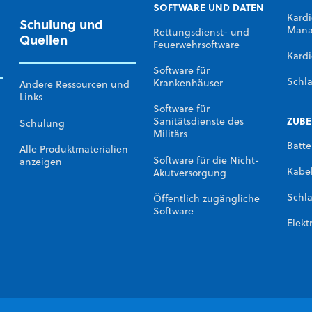
SOFTWARE UND DATEN
Kardi
Schulung und
Mana
Rettungsdienst- und
Quellen
Feuerwehrsoftware
Kardi
Software für
Schl
Krankenhäuser
Andere Ressourcen und
Links
Software für
ZUB
Sanitätsdienste des
Schulung
Militärs
Batte
Alle Produktmaterialien
Software für die Nicht-
anzeigen
Kabe
Akutversorgung
Schl
Öffentlich zugängliche
Software
Elekt