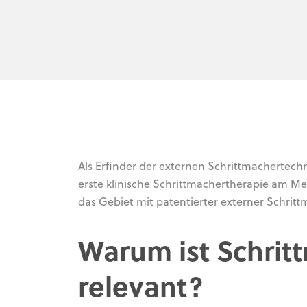
Als Erfinder der externen Schrittmachertechn
erste klinische Schrittmachertherapie am M
das Gebiet mit patentierter externer Schrit
Warum ist Schrit
relevant?