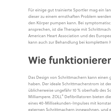
Für einige gut trainierte Sportler mag ein l
dieser zu einem ernsthaften Problem werden
den Körper pumpen kann. Bei symptomatische
ansprechen, ist die Therapie mit Schrittmac
American Heart Association und des Europea
kann auch zur Behandlung bei komplettem H
Wie funktioniere
Das Design von Schrittmachern kann einen g
haben. Der ideale Schrittmacherstrom ist der
üblicherweise ungefähr 10 % oberhalb des Sc
®
Milliampere. ZOLL
Defibrillatoren bieten d
eines 40-Millisekunden-Impulses mit konst
externen Schrittmachern innewohnen, und 