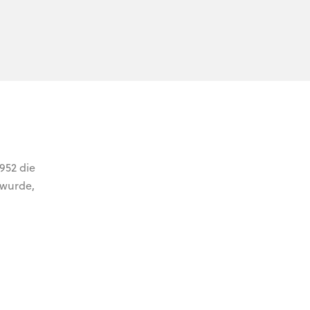
952 die
 wurde,