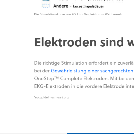
Die Stimulationskurve von ZOLL im Vergleich zum Wettbewerb.
Elektroden sind w
Die richtige Stimulation erfordert ein zuverl
bei der
Gewährleistung einer sachgerechten
OneStep™ Complete Elektroden. Mit beiden 
EKG-Elektroden in die vordere Elektrode integ
1
eccguidelines.heart.org