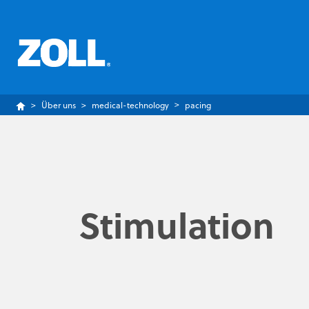
Über uns
medical-technology
pacing
Stimulation