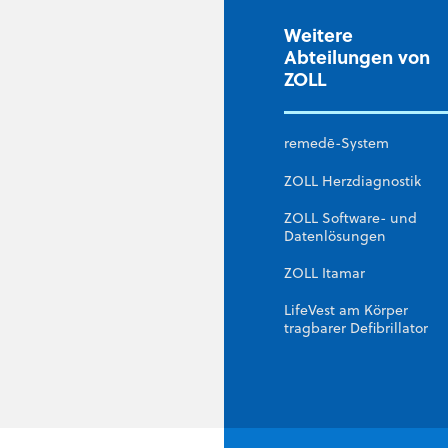
Weitere
Abteilungen von
ZOLL
remedē-System
ZOLL Herzdiagnostik
ZOLL Software- und
Datenlösungen
ZOLL Itamar
LifeVest am Körper
tragbarer Defibrillator