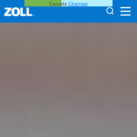
Canada
Changer