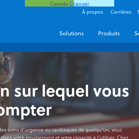
Canada
Changer
À propos
Carrières
Solutions
Produits
S
n sur lequel vous
ompter
des soins d’urgence ou cardiaques de quelqu’un, vous
 dans votre équipement et votre capacité à l’utiliser. Chez