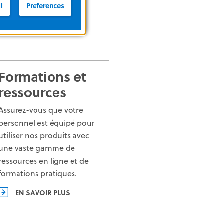
l
Preferences
Formations et
ressources
Assurez-vous que votre
personnel est équipé pour
utiliser nos produits avec
une vaste gamme de
ressources en ligne et de
formations pratiques.
EN SAVOIR PLUS