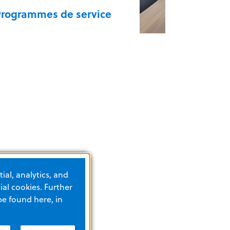
Programmes de service
Programmes de service
ial, analytics, and
al cookies. Further
be found here, in