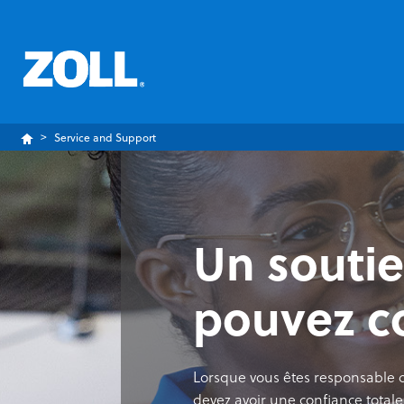
Service and Support
Un soutie
pouvez c
Lorsque vous êtes responsable 
devez avoir une confiance totale