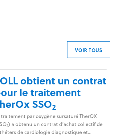
VOIR TOUS
OLL obtient un contrat
our le traitement
TherOx SSO
2
 traitement par oxygène sursaturé TherOX
SSO
) a obtenu un contrat d’achat collectif de
2
théters de cardiologie diagnostique et