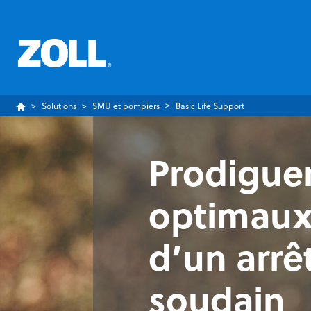
Solutions
SMU et pompiers
Basic Life Support
Prodiguer
optimaux
d’un arrê
soudain