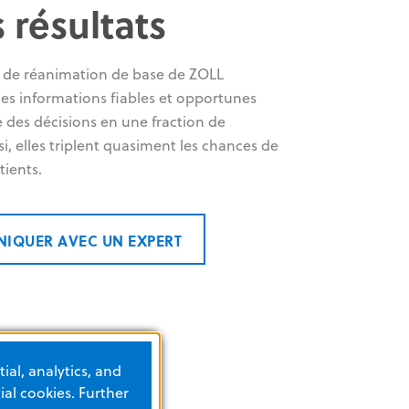
s résultats
s de réanimation de base de ZOLL
des informations fiables et opportunes
 des décisions en une fraction de
i, elles triplent quasiment les chances de
tients.
IQUER AVEC UN EXPERT
ial, analytics, and
al cookies. Further