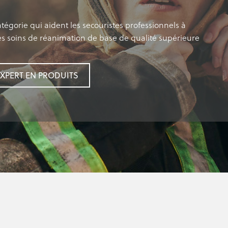
atégorie qui aident les secouristes professionnels à
 soins de réanimation de base de qualité supérieure
XPERT EN PRODUITS