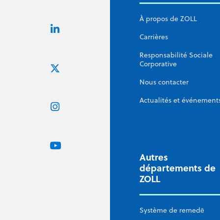
À propos de ZOLL
Carrières
Responsabilité Sociale
Corporative
Nous contacter
Actualités et événement
Autres
départements de
ZOLL
Système de remedē