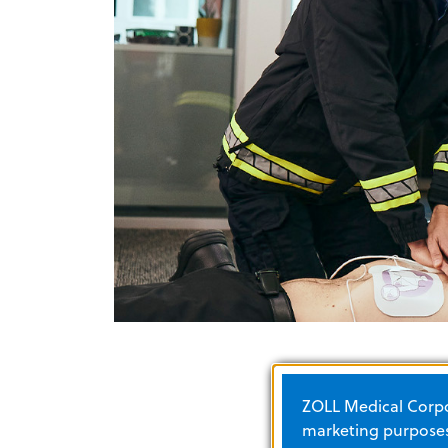
ZOLL Medical Corpor
marketing purposes.