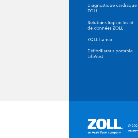
Diagnostique cardiaque
ZOLL
Solutions logicielles et
de données ZOLL
ZOLL Itamar
Défibrillateur portable
LifeVest
© 202
réserv