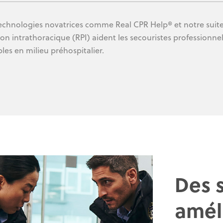
echnologies novatrices comme Real CPR Help® et notre suite 
ion intrathoracique (RPI) aident les secouristes professionnel
bles en milieu préhospitalier.
Des s
améli