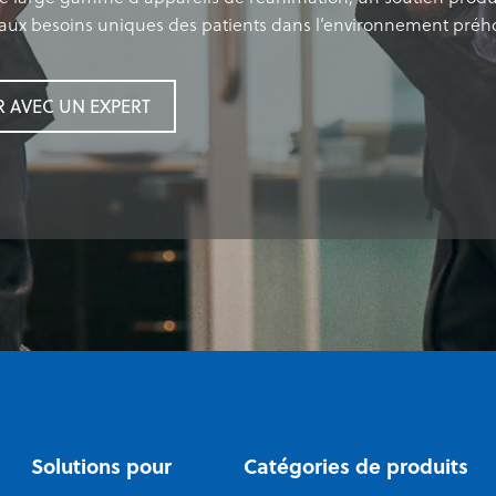
aux besoins uniques des patients dans l’environnement préhos
AVEC UN EXPERT
Solutions pour
Catégories de produits