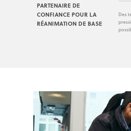
PARTENAIRE DE
CONFIANCE POUR LA
Des t
press
RÉANIMATION DE BASE
possi