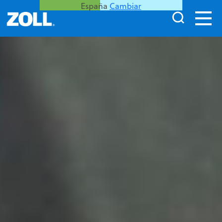
España
Cambiar