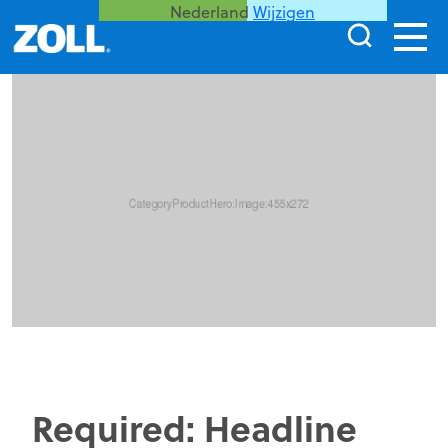
Nederland
Wijzigen
Required: Headline