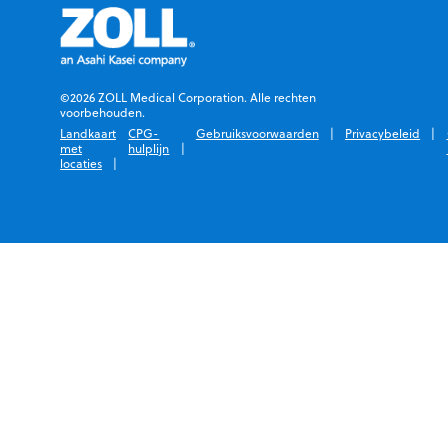
©2026 ZOLL Medical Corporation. Alle rechten
voorbehouden.
Landkaart
CPG-
Gebruiksvoorwaarden
Privacybeleid
met
hulplijn
locaties