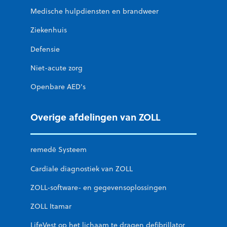
Medische hulpdiensten en brandweer
Ziekenhuis
Defensie
Niet-acute zorg
Openbare AED's
Overige afdelingen van ZOLL
remedē Systeem
Cardiale diagnostiek van ZOLL
ZOLL-software- en gegevensoplossingen
ZOLL Itamar
LifeVest op het lichaam te dragen defibrillator