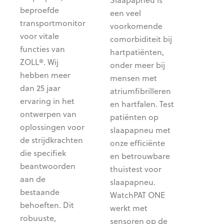
beproefde
een veel
transportmonitor
voorkomende
voor vitale
comorbiditeit bij
functies van
hartpatiënten,
ZOLL®. Wij
onder meer bij
hebben meer
mensen met
dan 25 jaar
atriumfibrilleren
ervaring in het
en hartfalen. Test
ontwerpen van
patiënten op
oplossingen voor
slaapapneu met
de strijdkrachten
onze efficiënte
die specifiek
en betrouwbare
beantwoorden
thuistest voor
aan de
slaapapneu.
bestaande
WatchPAT ONE
behoeften. Dit
werkt met
robuuste,
sensoren op de