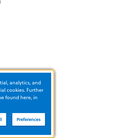
)
ial, analytics, and
al cookies. Further
be found here, in
l
Preferences