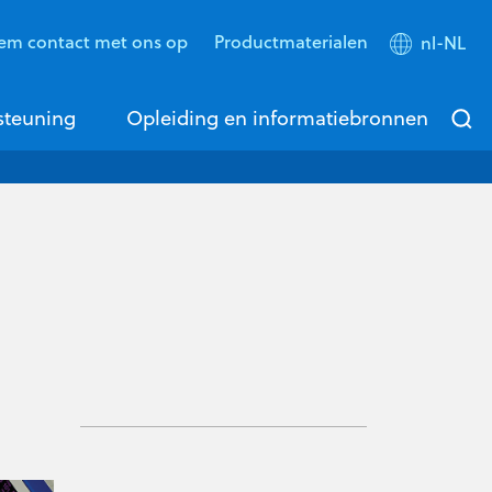
em contact met ons op
Productmaterialen
nl-NL
steuning
Opleiding en informatiebronnen