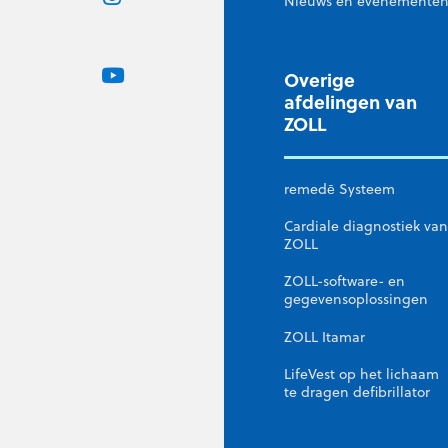
Nieuws en evenemente
Overige
afdelingen van
ZOLL
remedē Systeem
Cardiale diagnostiek van
ZOLL
ZOLL-software- en
gegevensoplossingen
ZOLL Itamar
LifeVest op het lichaam
te dragen defibrillator