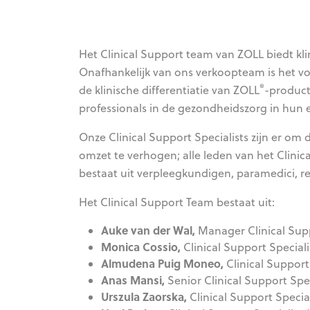
Het Clinical Support team van ZOLL biedt kl
Onafhankelijk van ons verkoopteam is het v
®
de klinische differentiatie van ZOLL
-product
professionals in de gezondheidszorg in hun
Onze Clinical Support Specialists zijn er om
omzet te verhogen; alle leden van het Clini
bestaat uit verpleegkundigen, paramedici, re
Het Clinical Support Team bestaat uit:
Auke van der Wal,
Manager Clinical Su
Monica Cossio,
Clinical Support Specialis
Almudena Puig Moneo,
Clinical Support
Anas Mansi,
Senior Clinical Support Spe
Urszula Zaorska,
Clinical Support Specia