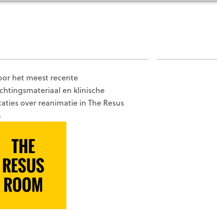
voor het meest recente
ichtingsmateriaal en klinische
caties over reanimatie in The Resus
m