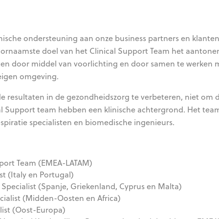
inische ondersteuning aan onze business partners en klanten
oornaamste doel van het Clinical Support Team het aantone
en door middel van voorlichting en door samen te werken 
 eigen omgeving.
 de resultaten in de gezondheidszorg te verbeteren, niet om 
cal Support team hebben een klinische achtergrond. Het tea
spiratie specialisten en biomedische ingenieurs.
pport Team (EMEA-LATAM)
t (Italy en Portugal)
 Specialist (Spanje, Griekenland, Cyprus en Malta)
cialist (Midden-Oosten en Africa)
list (Oost-Europa)