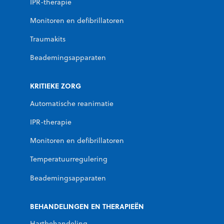
IPR-therapie
Monitoren en defibrillatoren
Traumakits
Beademingsapparaten
KRITIEKE ZORG
Automatische reanimatie
IPR-therapie
Monitoren en defibrillatoren
Temperatuurregulering
Beademingsapparaten
BEHANDELINGEN EN THERAPIEËN
Hartbehandeling