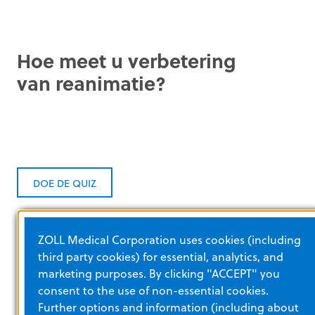
Hoe meet u verbetering
van reanimatie?
DOE DE QUIZ
ZOLL Medical Corporation uses cookies (including
Een kwantitatieve debriefing kan
third party cookies) for essential, analytics, and
helpen
marketing purposes. By clicking "ACCEPT" you
Realtime gegevensregistratie kan helpen de
consent to the use of non-essential cookies.
kwaliteit van de reanimatie te verbeteren en
Further options and information (including about