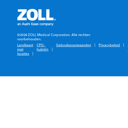
©2026 ZOLL Medical Corporation. Alle rechten
voorbehouden.
Landkaart
CPG-
Gebruiksvoorwaarden
Privacybeleid
met
hulplijn
locaties