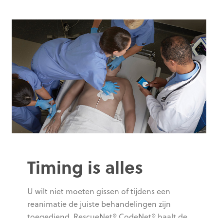
Timing is alles
U wilt niet moeten gissen of tijdens een
reanimatie de juiste behandelingen zijn
toegediend. RescueNet® CodeNet® haalt de