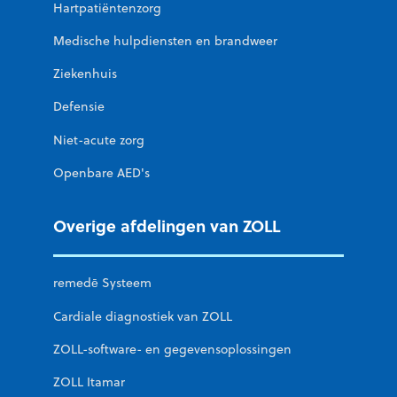
Hartpatiëntenzorg
Medische hulpdiensten en brandweer
Ziekenhuis
Defensie
Niet-acute zorg
Openbare AED's
Overige afdelingen van ZOLL
remedē Systeem
Cardiale diagnostiek van ZOLL
ZOLL-software- en gegevensoplossingen
ZOLL Itamar