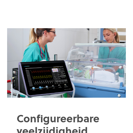
Configureerbare
veelzijdigheid