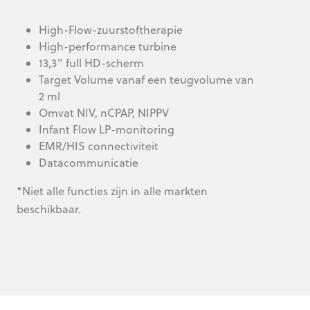
High-Flow-zuurstoftherapie
High-performance turbine
13,3" full HD-scherm
Target Volume vanaf een teugvolume van
2 ml
Omvat NIV, nCPAP, NIPPV
Infant Flow LP-monitoring
EMR/HIS connectiviteit
Datacommunicatie
*Niet alle functies zijn in alle markten
beschikbaar.