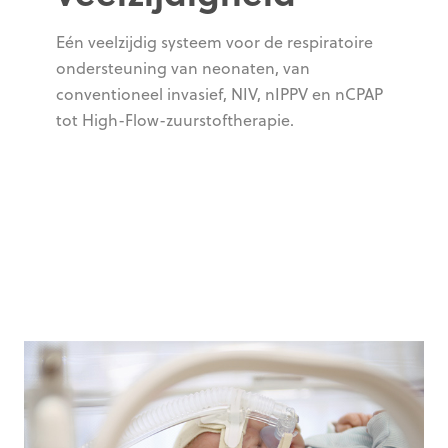
Eén veelzijdig systeem voor de respiratoire
ondersteuning van neonaten, van
conventioneel invasief, NIV, nIPPV en nCPAP
tot High-Flow-zuurstoftherapie.