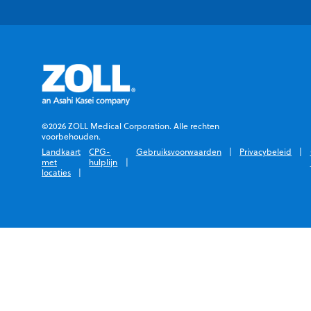
©2026 ZOLL Medical Corporation. Alle rechten
voorbehouden.
Landkaart
CPG-
Gebruiksvoorwaarden
Privacybeleid
met
hulplijn
locaties