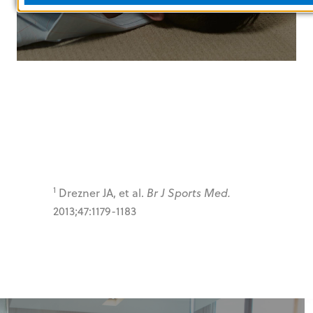
1
Drezner JA, et al.
Br J Sports Med.
2013;47:1179-1183