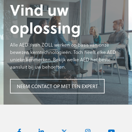
Vind uw
oplossing
Alle AED's van ZOLL werken op basis van onze
bewezen kerntechnologieën. Toch heeft elke AED
unieke kenmerken. Bekijk welke AED het beste
aansluit bij uw behoeften.
NEEM CONTACT OP MET EEN EXPERT