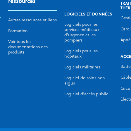
ressources
TRAI
THÉR
LOGICIELS ET DONNÉES
Gesti
Autres ressources et liens
Logiciels pour les
Cardi
services médicaux
Formation
d'urgence et les
Apné
pompiers
Voir tous les
documentations des
Logiciels pour les
produits
ACCE
hôpitaux
Batte
Logiciels militaires
Câbl
Logiciel de soins non
aigus
Circu
Logiciel d’accès public
Élect