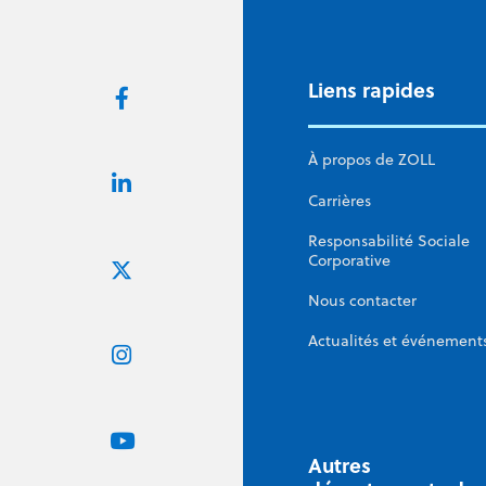
Liens rapides
À propos de ZOLL
Carrières
Responsabilité Sociale
Corporative
Nous contacter
Actualités et événement
Autres