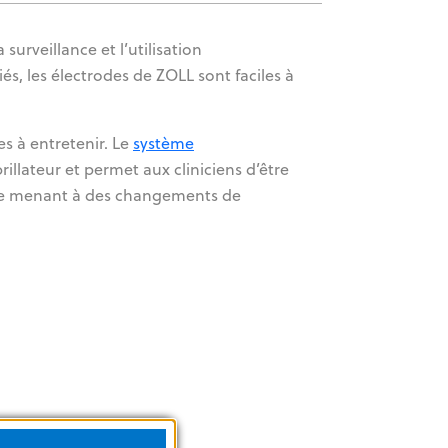
a surveillance et l’utilisation
s, les électrodes de ZOLL sont faciles à
es à entretenir. Le
système
llateur et permet aux cliniciens d’être
tude menant à des changements de