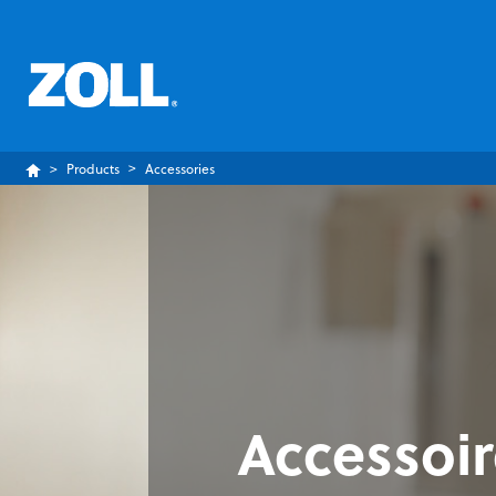
Products
Accessories
Accessoi