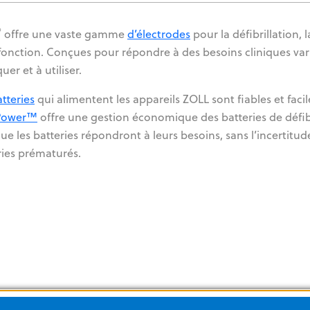
®
offre une vaste gamme
d’électrodes
pour la défibrillation, l
fonction. Conçues pour répondre à des besoins cliniques varié
uer et à utiliser.
tteries
qui alimentent les appareils ZOLL sont fiables et facil
Power™
offre une gestion économique des batteries de défibri
que les batteries répondront à leurs besoins, sans l’incerti
ries prématurés.