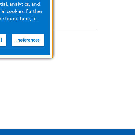
ial, analytics, and
al cookies. Further
be found here, in
l
Preferences