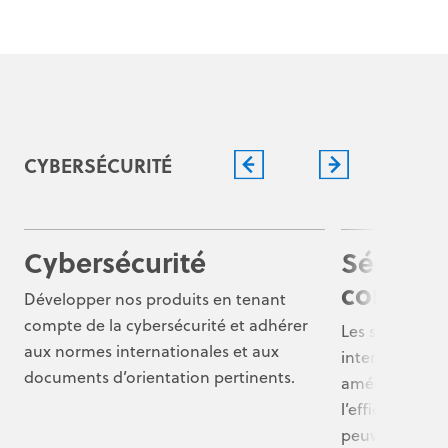
CYBERSÉCURITÉ
Cybersécurité
Sécuris
concept
Développer nos produits en tenant
compte de la cybersécurité et adhérer
Les solutions 
aux normes internationales et aux
interconnecté
documents d’orientation pertinents.
améliorer les 
l’efficacité de
peuvent égal