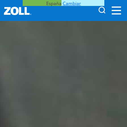
España
Cambiar