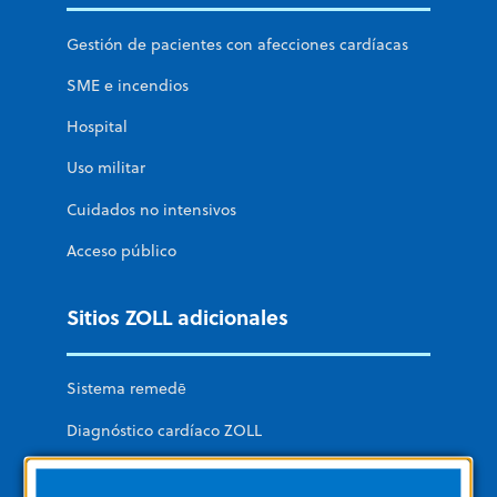
Gestión de pacientes con afecciones cardíacas
SME e incendios
Hospital
Uso militar
Cuidados no intensivos
Acceso público
Sitios ZOLL adicionales
Sistema remedē
Diagnóstico cardíaco ZOLL
Soluciones de datos y software de ZOLL