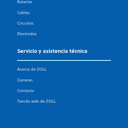
Baterías
Cables
Circuitos
Electrodos
Servicio y asistencia técnica
Acerca de ZOLL
Carreras
Contacto
Tienda web de ZOLL