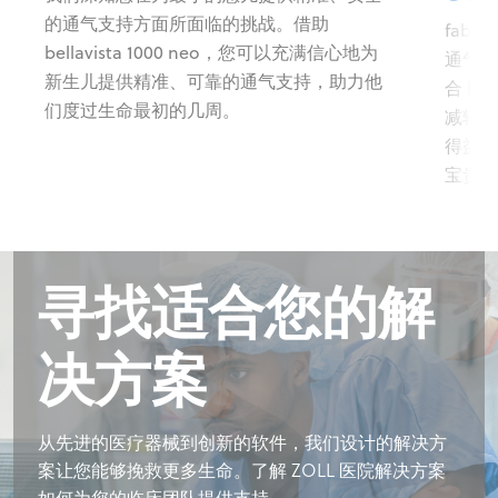
的通气支持方面所面临的挑战。借助
fabia
bellavista 1000 neo，您可以充满信心地为
通气（
新生儿提供精准、可靠的通气支持，助力他
合 In
们度过生命最初的几周。
减轻新
得益于
宝贵的
寻找适合您的解
寻找适合您的解
寻找适合您的解
寻找适合您的解
决方案
决方案
决方案
决方案
从先进的医疗器械到创新的软件，我们设计的解决方
从先进的医疗器械到创新的软件，我们设计的解决方
从先进的医疗器械到创新的软件，我们设计的解决方
从先进的医疗器械到创新的软件，我们设计的解决方
案让您能够挽救更多生命。了解 ZOLL 医院解决方案
案让您能够挽救更多生命。了解 ZOLL 医院解决方案
案让您能够挽救更多生命。了解 ZOLL 医院解决方案
案让您能够挽救更多生命。了解 ZOLL 医院解决方案