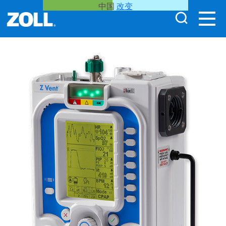
中国
改变