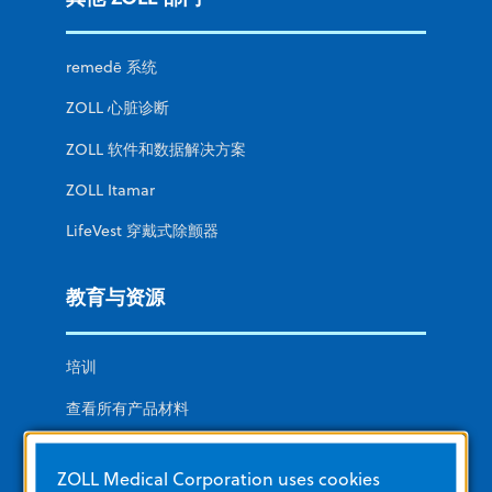
remedē 系统
ZOLL 心脏诊断
ZOLL 软件和数据解决方案
ZOLL Itamar
LifeVest 穿戴式除颤器
教育与资源
培训
查看所有产品材料
产品类别
ZOLL Medical Corporation uses cookies