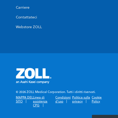
Carriere
Contattateci
Webstore ZOLL
© 2026 ZOLL Medical Corporation. Tutti i diritti riservati.
MAPPA DEL
Linea di
Condizioni
Politica sulla
Cookie
SITO
assistenza
d'uso
privacy
Policy
CPG