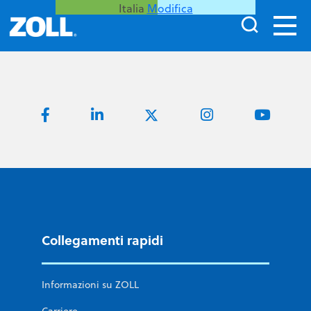
Italia
Modifica
Collegamenti rapidi
Informazioni su ZOLL
Carriere