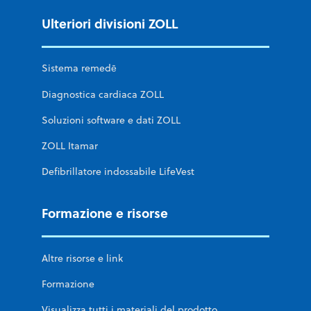
Ulteriori divisioni ZOLL
Sistema remedē
Diagnostica cardiaca ZOLL
Soluzioni software e dati ZOLL
ZOLL Itamar
Defibrillatore indossabile LifeVest
Formazione e risorse
Altre risorse e link
Formazione
Visualizza tutti i materiali del prodotto