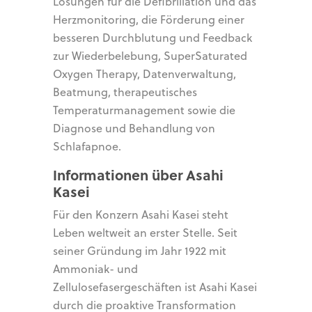
Lösungen für die Defibrillation und das
Herzmonitoring, die Förderung einer
besseren Durchblutung und Feedback
zur Wiederbelebung, SuperSaturated
Oxygen Therapy, Datenverwaltung,
Beatmung, therapeutisches
Temperaturmanagement sowie die
Diagnose und Behandlung von
Schlafapnoe.
Informationen über Asahi
Kasei
Für den Konzern Asahi Kasei steht
Leben weltweit an erster Stelle. Seit
seiner Gründung im Jahr 1922 mit
Ammoniak- und
Zellulosefasergeschäften ist Asahi Kasei
durch die proaktive Transformation