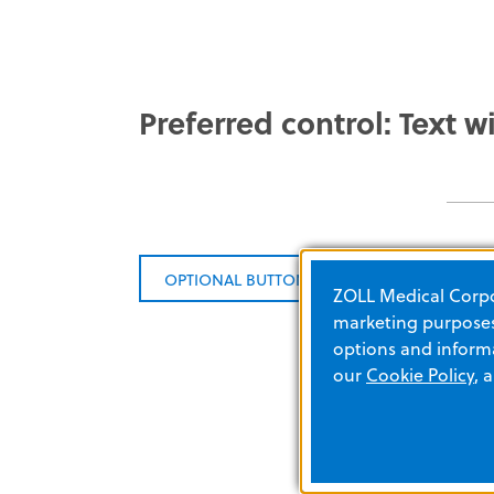
Preferred control: Text wi
OPTIONAL BUTTON
ZOLL Medical Corpor
marketing purposes.
options and informa
our
Cookie Policy
, 