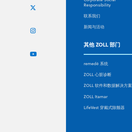
Responsibility
联系我们
新闻与活动
其他 ZOLL 部门
remedē 系统
ZOLL 心脏诊断
ZOLL 软件和数据解决方案
ZOLL Itamar
LifeVest 穿戴式除颤器