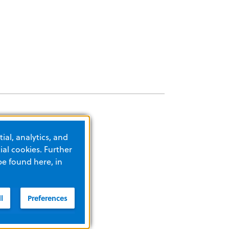
ial, analytics, and
al cookies. Further
be found here, in
l
Preferences