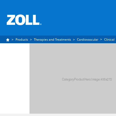
Products
Therapies and Treatments
Cardiovascular
Clinical