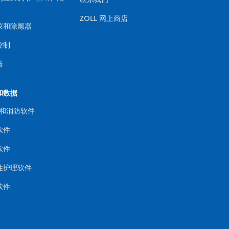
ZOLL 网上商店
仪和除颤器
控制
器
和数据
 和消防软件
软件
软件
性护理软件
软件