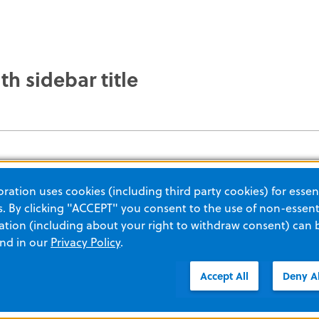
th sidebar title
ation uses cookies (including third party cookies) for essent
 By clicking "ACCEPT" you consent to the use of non-essenti
tion (including about your right to withdraw consent) can 
and in our
Privacy Policy
.
Accept All
Deny Al