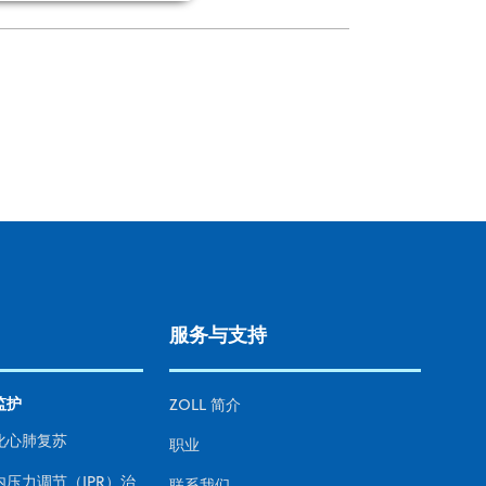
服务与支持
监护
ZOLL 简介
化心肺复苏
职业
内压力调节（IPR）治
联系我们