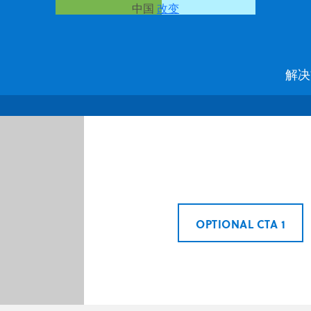
中国
改变
解决
OPTIONAL CTA 1