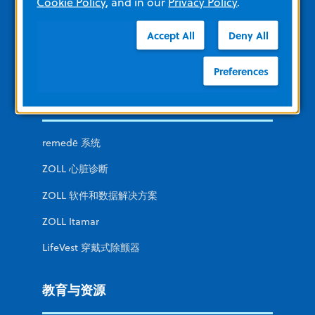
Cookie Policy
, and in our
Privacy Policy
.
军队
非急性护理
Accept All
Deny All
公用
Preferences
其他 ZOLL 部门
remedē 系统
ZOLL 心脏诊断
ZOLL 软件和数据解决方案
ZOLL Itamar
LifeVest 穿戴式除颤器
教育与资源