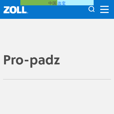
中国
改变
Pro-padz