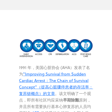
1991 年，美国心脏协会 (AHA）发表了名
为
"Improving Survival from Sudden
Cardiac Arrest：The Chain of Survival
Concept"（提高心脏骤停患者的存活率：
复苏链概念）的文章
。该文明确了一个观
早期除颤
点，即所有社区均应采纳
原则，
并且所有需要执行基本心肺复苏的人员均