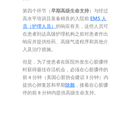
早期高级生命支持
第四个环节（
）与经过
高水平培训且装备精良的入院前
EMS 人
员（护理人员）
的响应有关，这些人员可
在患者到达高级护理机构之前对患者作出
响应并提供给药、高级气道程序和其他介
入及治疗措施
。
但是，为了使患者在医院外发生心脏骤停
时获得最佳存活机会，必须在心脏骤停的
前 4 分钟（美国心脏协会建议 3 分钟）内
提供心肺复苏和早期
除颤
，接着在心脏骤
停的前 8 分钟内提供高级生命支持。