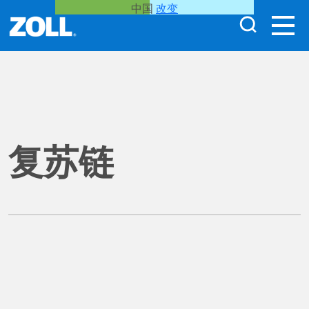
中国
改变
复苏链