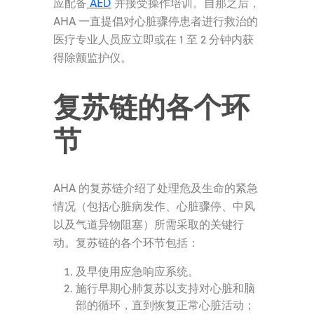
应配备
AED
并接受操作培训。自那之后，
AHA 一直提倡对心脏骤停患者进行救治的
医疗专业人员应立即或在 1 至 2 分钟内获
得除颤监护仪。
复苏链的各个环
节
AHA 的复苏链介绍了处理危及生命的紧急
情况（包括心脏病发作、心脏骤停、中风
以及气道异物阻塞）所需采取的关键行
动。复苏链的各个环节包括：
及早使用应急响应系统。
施行早期心肺复苏以支持对心脏和脑
部的循环，直到恢复正常心脏活动；