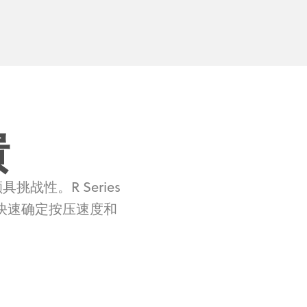
馈
战性。R Series
快速确定按压速度和