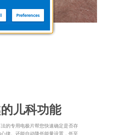
l
Preferences
越的儿科功能
算法的专用电极片帮您快速确定是否存
的心律。还能自动降低能量设置，低至