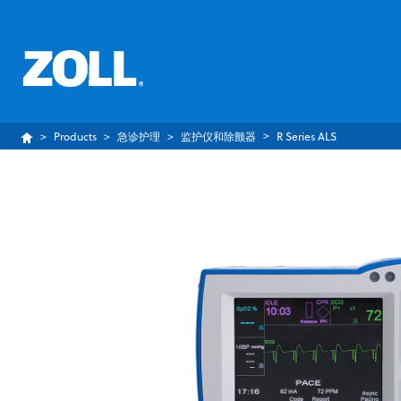
Products
急诊护理
监护仪和除颤器
R Series ALS