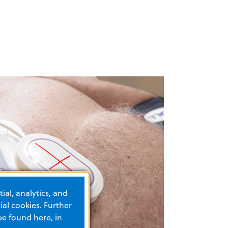
ial, analytics, and
al cookies. Further
be found here, in