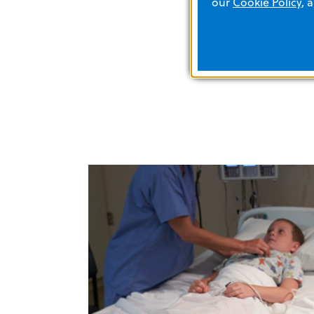
our
Cookie Policy
, 