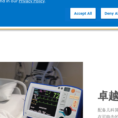
and in our
Privacy Policy
.
Accept All
Deny Al
卓
配备儿科
在可电击