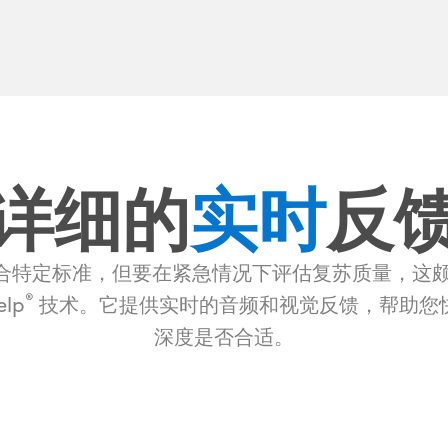
详细的
实时
反
符合特定标准，但要在紧急情况下评估复苏质量，这颇具挑
®
elp
技术。它提供实时的音频和视觉反馈，帮助您
深度是否合适。