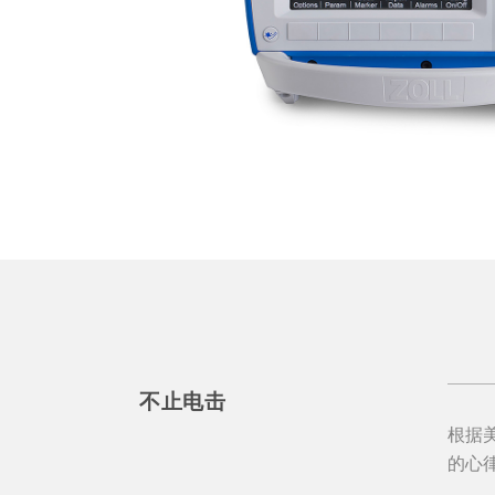
不止电击
根据美
的心律