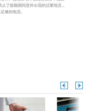
，防止了除颤期间意外出现的过量情况，
送足够的电流。