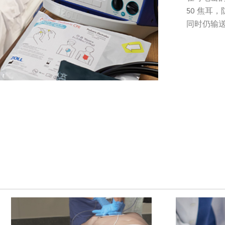
50 焦耳
同时仍输