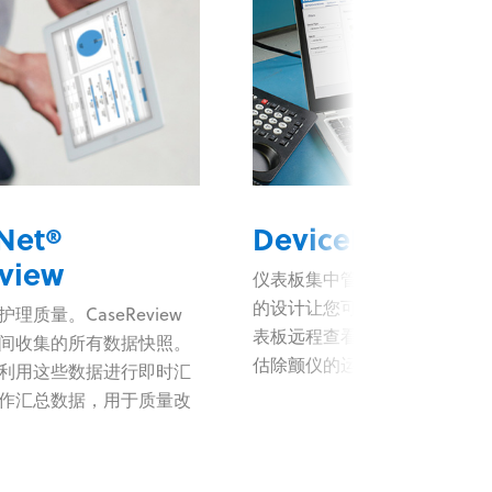
Net®
DeviceDashboa
view
仪表板集中管理您的所有数据
的设计让您可以通过一个便捷
理质量。CaseReview
表板远程查看已连接的所有除
间收集的所有数据快照。
估除颤仪的运行状况并进行故
利用这些数据进行即时汇
作汇总数据，用于质量改