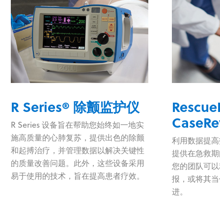
R Series® 除颤监护仪
Rescue
CaseRe
R Series 设备旨在帮助您始终如一地实
施高质量的心肺复苏，提供出色的除颤
利用数据提高护
和起搏治疗，并管理数据以解决关键性
提供在急救期
的质量改善问题。此外，这些设备采用
您的团队可以
易于使用的技术，旨在提高患者疗效。
报，或将其当
进。