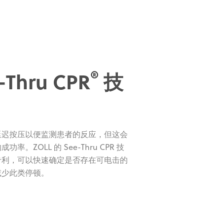
®
-Thru CPR
技
延迟按压以便监测患者的反应，但这会
率。ZOLL 的 See-Thru CPR 技
专利，可以快速确定是否存在可电击的
减少此类停顿。