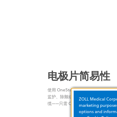
电极片简易性
使用 OneStep™ 系列电极片实施治
监护、除颤或起搏——无需另外的三导联
ZOLL Medical Corpor
缆——只需 OneStep Complete 电
marketing purposes.
options and informa