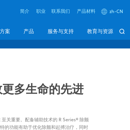
简介
职业
联系我们
产品材料
zh-CN
方案
产品
服务与支持
教育与资源
救更多生命的先进
至关重要。配备辅助技术的 R Series® 除颤
特的功能有助于优化除颤和起搏治疗，同时