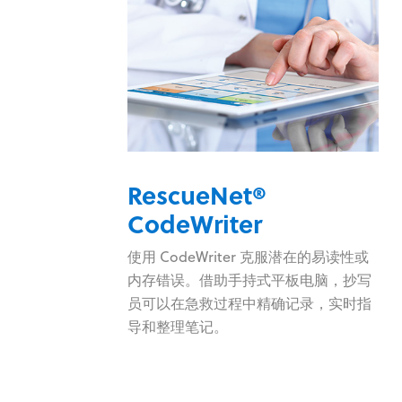
RescueNet®
CodeWriter
et 将
使用 CodeWriter 克服潜在的易读性或
整合到
内存错误。借助手持式平板电脑，抄写
理软件中，结合
员可以在急救过程中精确记录，实时指
eview 的所有
导和整理笔记。